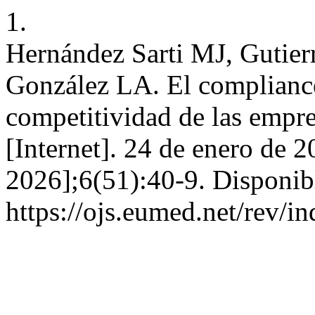
1.
Hernández Sarti MJ, Gutier
González LA. El compliance
competitividad de las emp
[Internet]. 24 de enero de 2
2026];6(51):40-9. Disponib
https://ojs.eumed.net/rev/