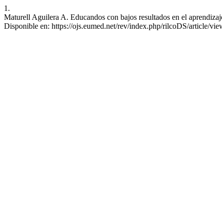
1.
Maturell Aguilera A. Educandos con bajos resultados en el aprendizaj
Disponible en: https://ojs.eumed.net/rev/index.php/rilcoDS/article/v