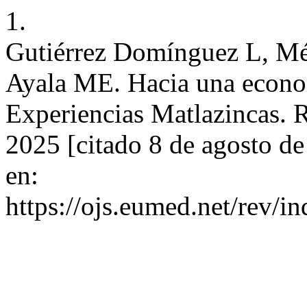
1.
Gutiérrez Domínguez L, Mé
Ayala ME. Hacia una economí
Experiencias Matlazincas. R
2025 [citado 8 de agosto d
en:
https://ojs.eumed.net/rev/