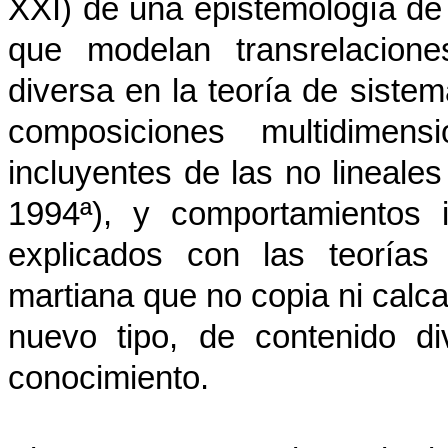
XXI) de una epistemología de
que modelan transrelacione
diversa en la teoría de sist
composiciones multidimensi
incluyentes de las no lineale
1994ª)
, y comportamientos 
explicados con las teorías
martiana que no copia ni calca
nuevo tipo, de contenido di
conocimiento.