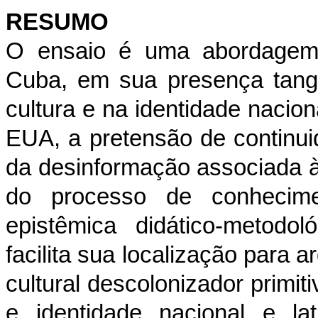
RESUMO
O ensaio é uma abordagem 
Cuba, em sua presença tangí
cultura e na identidade naciona
EUA, a pretensão de continuid
da desinformação associada à e
do processo de conhecimen
epistêmica didático-metodo
facilita sua localização para
cultural descolonizador primit
e identidade nacional e la