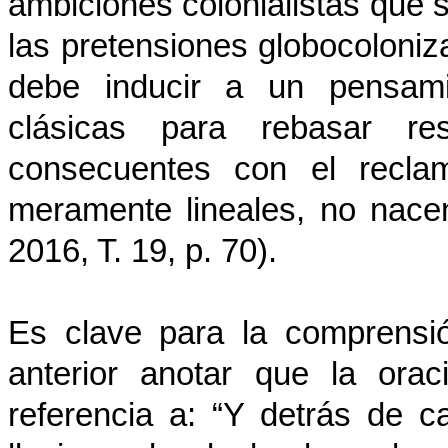
ambiciones colonialistas que 
las pretensiones globocoloniza
debe inducir a un pensamie
clásicas para rebasar re
consecuentes con el recla
meramente lineales, no nacen,
2016, T. 19, p. 70).
Es clave para la comprensió
anterior anotar que la ora
referencia a: “Y detrás de ca