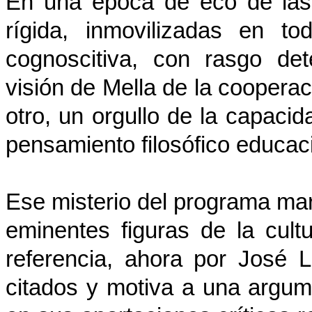
En una época de eco de las 
rígida, inmovilizadas en t
cognoscitiva, con rasgo det
visión de Mella de la coopera
otro, un orgullo de la capaci
pensamiento filosófico educac
Ese misterio del programa mar
eminentes figuras de la cul
referencia, ahora por José 
citados y motiva a una argum