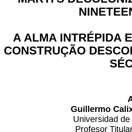
NINETEE
A ALMA INTRÉPIDA 
CONSTRUÇÃO DESCOL
SÉC
Guillermo Cali
Universidad d
Profesor Titul