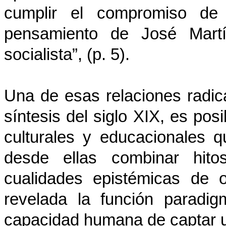
cumplir el compromiso de e
pensamiento de José Martí
socialista”, (p. 5).
Una de esas relaciones radi
síntesis del siglo XIX, es pos
culturales y educacionales 
desde ellas combinar hit
cualidades epistémicas de 
revelada la función paradig
capacidad humana de captar u