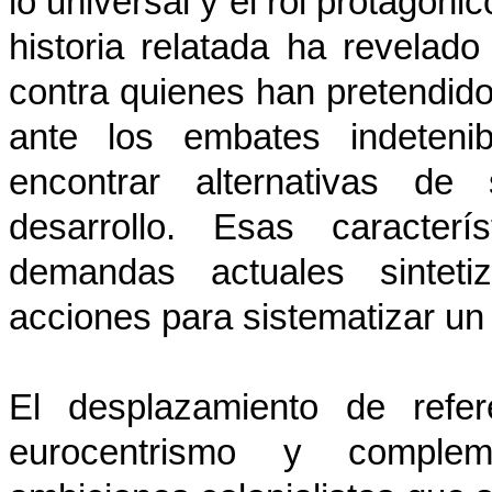
lo universal y el rol protagóni
historia relatada ha revelad
contra quienes han pretendido
ante los embates indeteni
encontrar alternativas de 
desarrollo. Esas caracter
demandas actuales sintet
acciones para sistematizar un 
El desplazamiento de refer
eurocentrismo y compleme