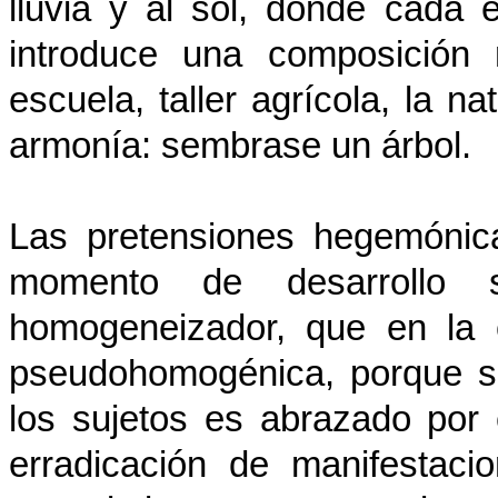
lluvia y al sol, donde cada 
introduce una composición 
escuela, taller agrícola, la n
armonía: sembrase un árbol.
Las pretensiones hegemónica
momento de desarrollo s
homogeneizador, que en la c
pseudohomogénica, porque si 
los sujetos es abrazado por 
erradicación de manifestaci