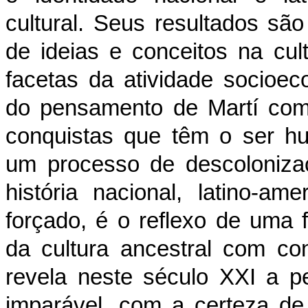
cultural. Seus resultados sã
de ideias e conceitos na cul
facetas da atividade socioe
do pensamento de Martí como
conquistas que têm o ser h
um processo de descoloniza
história nacional, latino-a
forçado, é o reflexo de uma f
da cultura ancestral com co
revela neste século XXI a 
imparável, com a certeza de