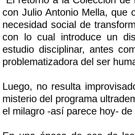
El retorno a la Colección de
con Julio Antonio Mella, que c
necesidad social de transfor
con lo cual introduce un dis
estudio disciplinar, antes co
problematizadora del ser huma
Luego, no resulta improvisad
misterio del programa ultradem
el milagro -así parece hoy- de