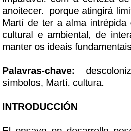
anoitecer. porque atingirá li
Martí de ter a alma intrépid
cultural e ambiental, de inte
manter os ideais fundamentai
Palavras-chave:
descolon
símbolos, Martí, cultura.
INTRODUCCIÓN
El ensayo en desarrollo po