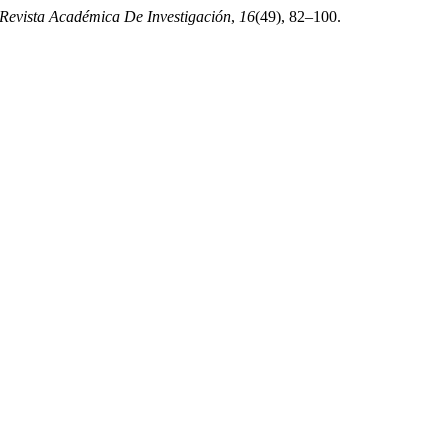
vista Académica De Investigación
,
16
(49), 82–100.