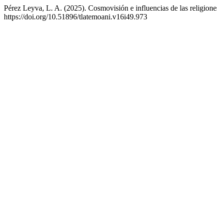
Pérez Leyva, L. A. (2025). Cosmovisión e influencias de las religiones
https://doi.org/10.51896/tlatemoani.v16i49.973