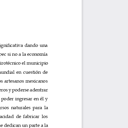
ignificativa dando una 
ec si no a la economía 
pirotécnico 
el municipio 
undial en cuestión de 
s artesanos mexicanos 
eros y poderse adentrar 
 poder ingresar 
en él y 
sos naturales para la 
cidad de fabricar los 
se dedican un parte a la 