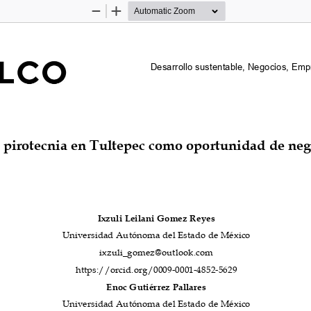
Zoom
Zoom
Out
In
Desarrollo sustentable, Negocios, Emp
 pirotecnia en 
Tultepec como 
oportunidad de neg
Ixzuli Leilani Gomez Reyes
Universidad Autónoma del Estado de México
ixzuli_gomez@outlook.com
https://orcid.org/0009-0001-4852-5629
Enoc Gutiérrez Pallares
Universidad Autónoma del Estado de México