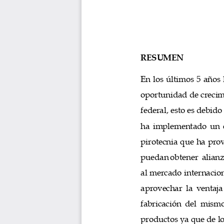
RESUMEN
En los últimos 5 años
oportunidad de crecimi
federal, esto 
es debido 
ha implementado un e
pirotecnia que ha pr
puedan obtener 
 alian
al mercado internacion
aprovechar la ventaja
fabricación del mismo
productos ya que de l