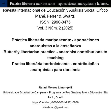
Volver a los detalles del artículo
Práctica libertaria mariposeante - aportaciones anarquistas a la enseñanza