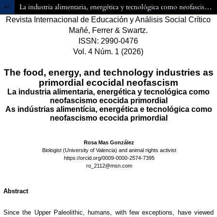
Volver a los detalles del artículo
La industria alimentaria, energética y tecnológica como neofascismo ecocida primordial