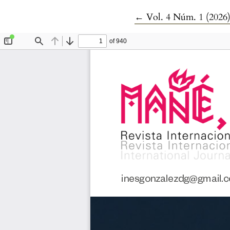
Volver a los detalles 
←
Vol. 4 Núm. 1 (2026)