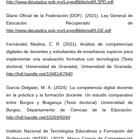
http://www.diputados.gob.mx/LeyesBiblio/pdf/LSPD.pdf
Diario Oficial de la Federación (DOF). (2021). Ley General de
Educación. Recuperado de
http://www.diputados.gob.mx/LeyesBiblio/pdf/LGE.pdf
Fernández Medina, C. R. (2021). Análisis de competencias
digitales de docentes y estudiantes de enseñanza superior para
implementar una evaluación formativa con tecnologías (Tesis
doctoral, Universidad de Granada). Universidad de Granada.
http://hdl.handle.net/10481/67840
García Delgado, M. Á. (2024). La competencia digital docente
en la práctica y la formación docente: Un estudio comparativo
entre Burgos y Bragança (Tesis doctoral). Universidad de
Burgos, Departamento de Ciencias de la Educación.
http://hdl.handle.net/10259/9244
Instituto Nacional de Tecnologías Educativas y Formación del
Profesorado (INTEF). (2023). Marco Común de Competencias