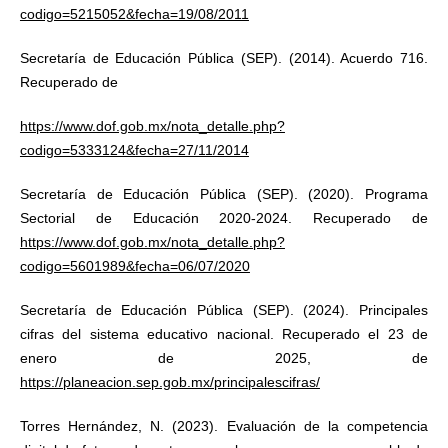
codigo=5215052&fecha=19/08/2011
Secretaría de Educación Pública (SEP). (2014). Acuerdo 716.
Recuperado de
https://www.dof.gob.mx/nota_detalle.php?
codigo=5333124&fecha=27/11/2014
Secretaría de Educación Pública (SEP). (2020). Programa
Sectorial de Educación 2020-2024. Recuperado de
https://www.dof.gob.mx/nota_detalle.php?
codigo=5601989&fecha=06/07/2020
Secretaría de Educación Pública (SEP). (2024). Principales
cifras del sistema educativo nacional. Recuperado el 23 de
enero de 2025, de
https://planeacion.sep.gob.mx/principalescifras/
Torres Hernández, N. (2023). Evaluación de la competencia