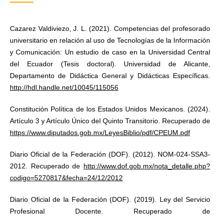
Cazarez Valdiviezo, J. L. (2021). Competencias del profesorado
universitario en relación al uso de Tecnologías de la Información
y Comunicación: Un estudio de caso en la Universidad Central
del Ecuador (Tesis doctoral). Universidad de Alicante,
Departamento de Didáctica General y Didácticas Específicas.
http://hdl.handle.net/10045/115056
Constitución Política de los Estados Unidos Mexicanos. (2024).
Artículo 3 y Artículo Único del Quinto Transitorio. Recuperado de
https://www.diputados.gob.mx/LeyesBiblio/pdf/CPEUM.pdf
Diario Oficial de la Federación (DOF). (2012). NOM-024-SSA3-
2012. Recuperado de
http://www.dof.gob.mx/nota_detalle.php?
codigo=5270817&fecha=24/12/2012
Diario Oficial de la Federación (DOF). (2019). Ley del Servicio
Profesional Docente. Recuperado de