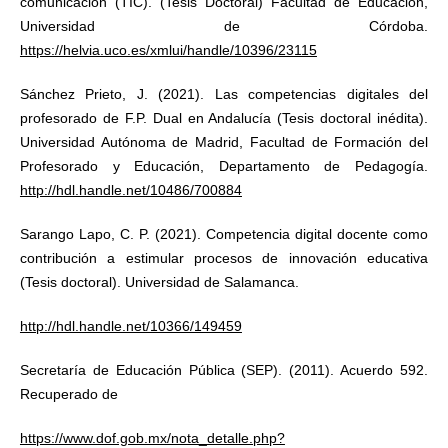
comunicación (TIC). (Tesis Doctoral) Facultad de Educación,
Universidad de Córdoba.
https://helvia.uco.es/xmlui/handle/10396/23115
Sánchez Prieto, J. (2021). Las competencias digitales del
profesorado de F.P. Dual en Andalucía (Tesis doctoral inédita).
Universidad Autónoma de Madrid, Facultad de Formación del
Profesorado y Educación, Departamento de Pedagogía.
http://hdl.handle.net/10486/700884
Sarango Lapo, C. P. (2021). Competencia digital docente como
contribución a estimular procesos de innovación educativa
(Tesis doctoral). Universidad de Salamanca.
http://hdl.handle.net/10366/149459
Secretaría de Educación Pública (SEP). (2011). Acuerdo 592.
Recuperado de
https://www.dof.gob.mx/nota_detalle.php?