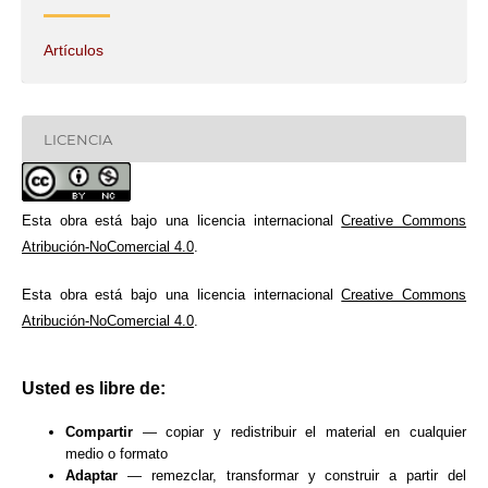
Artículos
LICENCIA
Esta obra está bajo una licencia internacional
Creative Commons
Atribución-NoComercial 4.0
.
Esta obra está bajo una licencia internacional
Creative Commons
Atribución-NoComercial 4.0
.
Usted es libre de:
Compartir
— copiar y redistribuir el material en cualquier
medio o formato
Adaptar
— remezclar, transformar y construir a partir del