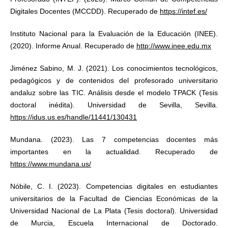
Digitales Docentes (MCCDD). Recuperado de
https://intef.es/
Instituto Nacional para la Evaluación de la Educación (INEE).
(2020). Informe Anual. Recuperado de
http://www.inee.edu.mx
Jiménez Sabino, M. J. (2021). Los conocimientos tecnológicos,
pedagógicos y de contenidos del profesorado universitario
andaluz sobre las TIC. Análisis desde el modelo TPACK (Tesis
doctoral inédita). Universidad de Sevilla, Sevilla.
https://idus.us.es/handle/11441/130431
Mundana. (2023). Las 7 competencias docentes más
importantes en la actualidad. Recuperado de
https://www.mundana.us/
Nóbile, C. I. (2023). Competencias digitales en estudiantes
universitarios de la Facultad de Ciencias Económicas de la
Universidad Nacional de La Plata (Tesis doctoral). Universidad
de Murcia, Escuela Internacional de Doctorado.