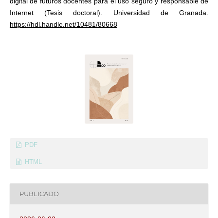
digital de futuros docentes para el uso seguro y responsable de
Internet (Tesis doctoral). Universidad de Granada.
https://hdl.handle.net/10481/80668
PDF
HTML
PUBLICADO