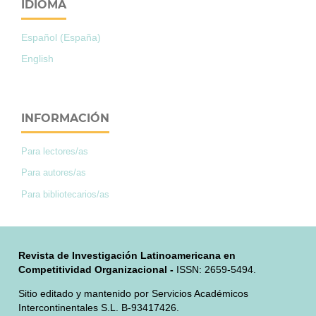
IDIOMA
Español (España)
English
INFORMACIÓN
Para lectores/as
Para autores/as
Para bibliotecarios/as
Revista de Investigación Latinoamericana en
Competitividad Organizacional -
ISSN: 2659-5494.
Sitio editado y mantenido por Servicios Académicos
Intercontinentales S.L. B-93417426.