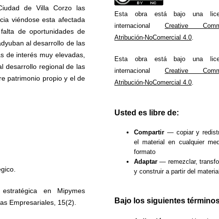
Ciudad de Villa Corzo las
Esta obra está bajo una lice
cia viéndose esta afectada
internacional
Creative Com
a falta de oportunidades de
Atribución-NoComercial 4.0
.
adyuban al desarrollo de las
s de interés muy elevadas,
Esta obra está bajo una lice
 desarrollo regional de las
internacional
Creative Com
e patrimonio propio y el de
Atribución-NoComercial 4.0
.
Usted es libre de:
Compartir
— copiar y redistr
el material en cualquier me
formato
Adaptar
— remezclar, transf
egico.
y construir a partir del materia
 estratégica en Mipymes
Bajo los siguientes términos
as Empresariales, 15(2).