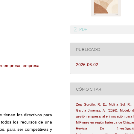
PDF
PUBLICADO
2026-06-02
icroempresa, empresa
CÓMO CITAR
Zea Gordillo, R. E., Molina Sol, R.,
García Jiménez, A. (2026). Modelo 
e tienen los directivos para
gestión empresarial e innovación para 
rar todos los recursos de una
MiPymes en región frailesca de Chiapa
Revista De Investigació
vos, para ser competitivas y