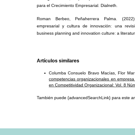
para el Crecimiento Empresarial. Dialneth.
Roman Berbeo, Peñaherrera Palma. (2022). 
empresarial y cultura de innovación: una revisió
business planning and innovation culture: a literatu
Artículos similares
Columba Consuelo Bravo Macías, Flor Mar
competencias organizacionales en empresa
en Competitividad Organizacional: Vol. 8 Nú
También puede {advancedSearchLink} para este art