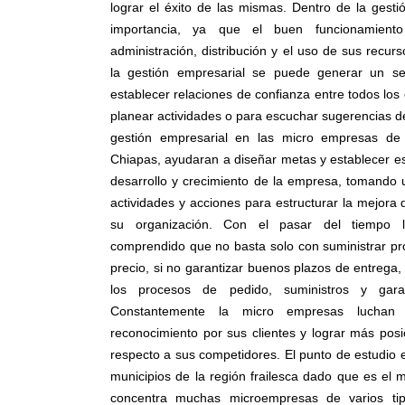
lograr el éxito de las mismas. Dentro de la gest
importancia, ya que el buen funcionamien
administración, distribución y el uso de sus recurs
la gestión empresarial se puede generar un s
establecer relaciones de confianza entre todos los
planear actividades o para escuchar sugerencias de
gestión empresarial en las micro empresas de 
Chiapas, ayudaran a diseñar metas y establecer e
desarrollo y crecimiento de la empresa, tomando 
actividades y acciones para estructurar la mejora 
su organización. Con el pasar del tiempo 
comprendido que no basta solo con suministrar pr
precio, si no garantizar buenos plazos de entrega, f
los procesos de pedido, suministros y garan
Constantemente la micro empresas luchan
reconocimiento por sus clientes y lograr más pos
respecto a sus competidores. El punto de estudio 
municipios de la región frailesca dado que es el
concentra muchas microempresas de varios ti