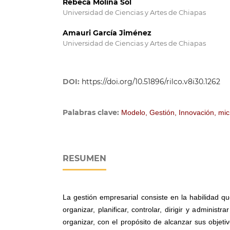
Rebeca Molina Sol
Universidad de Ciencias y Artes de Chiapas
Amauri García Jiménez
Universidad de Ciencias y Artes de Chiapas
DOI:
https://doi.org/10.51896/rilco.v8i30.1262
Palabras clave:
Modelo, Gestión, Innovación, m
RESUMEN
La gestión empresarial consiste en la habilidad qu
organizar, planificar, controlar, dirigir y administ
organizar, con el propósito de alcanzar sus objeti