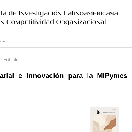
e
/
Artículos
arial e innovación para la MiPymes 