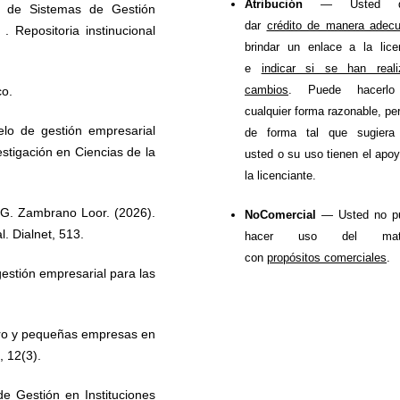
Atribución
— Usted d
ón de Sistemas de Gestión
dar
crédito de manera adec
. Repositoria instinucional
brindar un enlace a la lice
e
indicar si se han reali
cambios
. Puede hacerl
co.
cualquier forma razonable, pe
elo de gestión empresarial
de forma tal que sugiera
stigación en Ciencias de la
usted o su uso tienen el apo
la licenciante.
 G. Zambrano Loor. (2026).
NoComercial
— Usted no p
. Dialnet, 513.
hacer uso del mater
con
propósitos comerciales
.
gestión empresarial para las
icro y pequeñas empresas en
, 12(3).
e Gestión en Instituciones