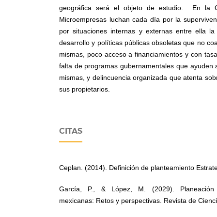
geográfica será el objeto de estudio. En la 
Microempresas luchan cada día por la superviven
por situaciones internas y externas entre ella l
desarrollo y políticas públicas obsoletas que no co
mismas, poco acceso a financiamientos y con tasa
falta de programas gubernamentales que ayuden al
mismas, y delincuencia organizada que atenta sobr
sus propietarios.
CITAS
Ceplan. (2014). Definición de planteamiento Estrat
García, P., & López, M. (2029). Planeación
mexicanas: Retos y perspectivas. Revista de Cienci