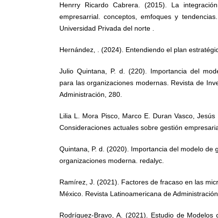
Henrry Ricardo Cabrera. (2015). La integraci
empresarrial. conceptos, emfoques y tendencias. 
Universidad Privada del norte .
Hernández, . (2024). Entendiendo el plan estratégi
Julio Quintana, P. d. (220). Importancia del mod
para las organizaciones modernas. Revista de Inve
Administración, 280.
Lilia L. Mora Pisco, Marco E. Duran Vasco, Jesús
Consideraciones actuales sobre gestión empresarial
Quintana, P. d. (2020). Importancia del modelo de 
organizaciones moderna. redalyc.
Ramírez, J. (2021). Factores de fracaso en las m
México. Revista Latinoamericana de Administración
Rodríguez-Bravo, A. (2021). Estudio de Modelos d