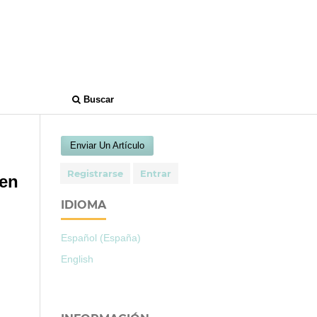
Buscar
Enviar Un Artículo
Registrarse
Entrar
en
IDIOMA
Español (España)
English