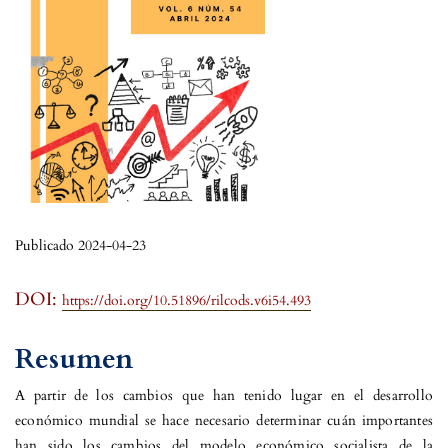
Publicado 2024-04-23
DOI:
https://doi.org/10.51896/rilcods.v6i54.493
Resumen
A partir de los cambios que han tenido lugar en el desarrollo
económico mundial se hace necesario determinar cuán importantes
han sido los cambios del modelo económico socialista de la