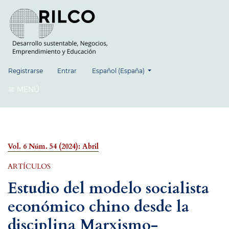
##plugins.themes.healthSciences.language.
Registrarse
Entrar
Español (España)
MENÚ
Vol. 6 Núm. 54 (2024): Abril
ARTÍCULOS
Estudio del modelo socialista
económico chino desde la
disciplina Marxismo-