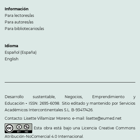
Información
Para lectores/as
Para autores/as
Para bibliotecarios/as
Idioma
Español (España)
English
Desarrollo sustentable, Negocios, Emprendimiento y
Educación
-
ISSN: 2695-6098. Sitio editado y mantenido por Servicios
Académicos Intercontinentales S.L. B-93417426.
Contacto: Lisette Villamizar Moreno. e-mail: lisette@eumed.net
Esta obra está bajo una
Licencia Creative Commons
Atribución-NoComercial 4.0 Internacional
.