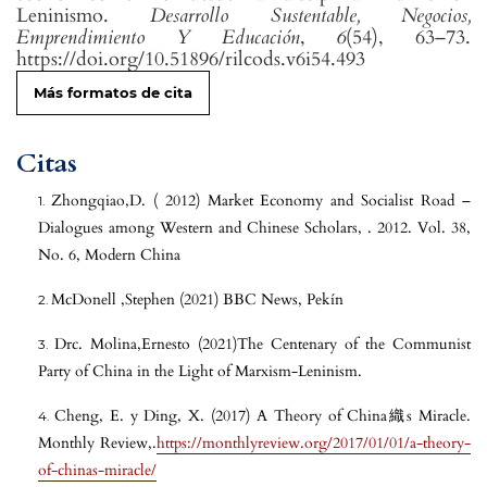
Leninismo.
Desarrollo Sustentable, Negocios,
Emprendimiento Y Educación
,
6
(54), 63–73.
https://doi.org/10.51896/rilcods.v6i54.493
Más formatos de cita
Citas
Zhongqiao,D. ( 2012) Market Economy and Socialist Road –
Dialogues among Western and Chinese Scholars, . 2012. Vol. 38,
No. 6, Modern China
McDonell ,Stephen (2021) BBC News, Pekín
Drc. Molina,Ernesto (2021)The Centenary of the Communist
Party of China in the Light of Marxism-Leninism.
Cheng, E. y Ding, X. (2017) A Theory of China織s Miracle.
Monthly Review,.
https://monthlyreview.org/2017/01/01/a-theory-
of-chinas-miracle/