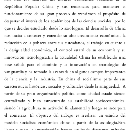
República Popular China y sus tendencias para mantener el
funcionamiento de su gran proceso de transitoon el propósito de
despertar el interés de los académicos de las ciencias sociales por lo
que se decidió estudiarlo desde lo axiológico. El desarrollo de China
nos incita a conocer y entender su alto crecimiento económico, la
reducción de la pobreza entre sus ciudadanos, el trabajo en cuanto a
la desigualdad económica, el control estatal de su economía y su
innovación tecnológica.En la actualidad China ha establecido una
base sólida para el dominio y la innovación en tecnologías de
vanguardia y ha tomado la avanzada en algunos campos importantes
de la ciencia y la industria. En china el socialismo parte de sus
características históricas, sociales y culturales desde la antigüedad. A
partir de su gran organización política como ciudad-estado siendo
centralizado y bien estructurado su estabilidad socioeconómica,
siendo la agricultura su actividad fundamental y luego se incorpora
el comercio. El objetivo del trabajo es rrealizar un estudio del
modelo socialista económico chino a partir de la axiología.Para
llevar a cabo la investigación hemos utilizado diferentes métodos