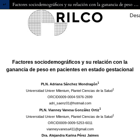
Volver a los detalles del artículo
Factores sociodemográficos y su relación con la ganancia de peso en pacientes en estado gestacional