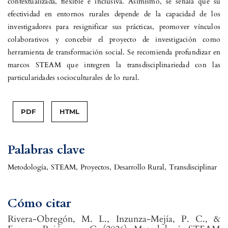
contextualizada, flexible e inclusiva. Asimismo, se señala que su
efectividad en entornos rurales depende de la capacidad de los
investigadores para resignificar sus prácticas, promover vínculos
colaborativos y concebir el proyecto de investigación como
herramienta de transformación social. Se recomienda profundizar en
marcos STEAM que integren la transdisciplinariedad con las
particularidades socioculturales de lo rural.
PDF
HTML
Palabras clave
Metodología
,
STEAM
,
Proyectos
,
Desarrollo Rural
,
Transdisciplinar
Cómo citar
Rivera-Obregón, M. L., Inzunza-Mejía, P. C., &