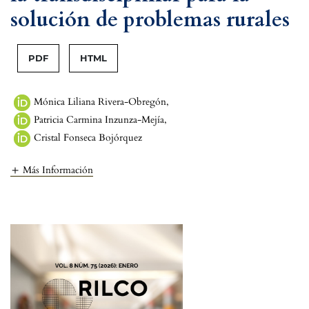
solución de problemas rurales
PDF
HTML
Mónica Liliana Rivera-Obregón
,
Patricia Carmina Inzunza-Mejía
,
Cristal Fonseca Bojórquez
Más Información