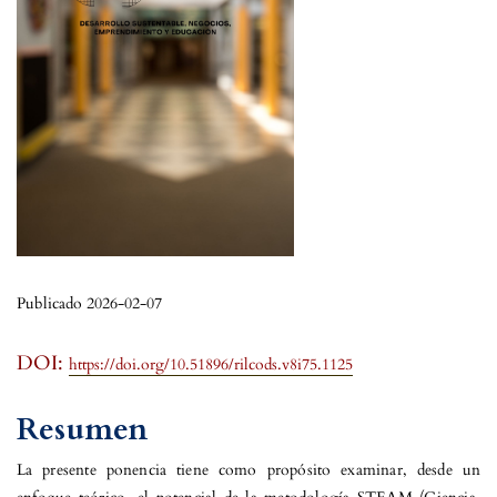
Publicado 2026-02-07
DOI:
https://doi.org/10.51896/rilcods.v8i75.1125
Resumen
La presente ponencia tiene como propósito examinar, desde un