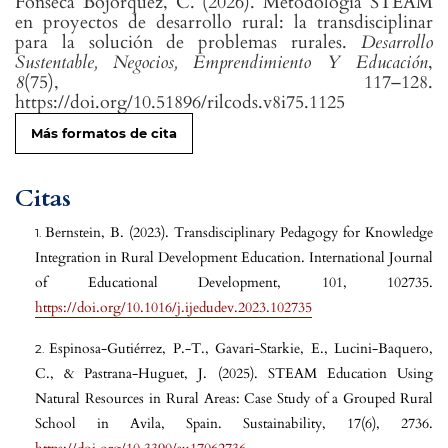
Fonseca Bojórquez, C. (2026). Metodología STEAM
en proyectos de desarrollo rural: la transdisciplinar
para la solución de problemas rurales.
Desarrollo
Sustentable, Negocios, Emprendimiento Y Educación
,
8
(75), 117–128.
https://doi.org/10.51896/rilcods.v8i75.1125
Más formatos de cita
Citas
Bernstein, B. (2023). Transdisciplinary Pedagogy for Knowledge
Integration in Rural Development Education. International Journal
of Educational Development, 101, 102735.
https://doi.org/10.1016/j.ijedudev.2023.102735
Espinosa-Gutiérrez, P.-T., Gavari-Starkie, E., Lucini-Baquero,
C., & Pastrana-Huguet, J. (2025). STEAM Education Using
Natural Resources in Rural Areas: Case Study of a Grouped Rural
School in Avila, Spain. Sustainability, 17(6), 2736.