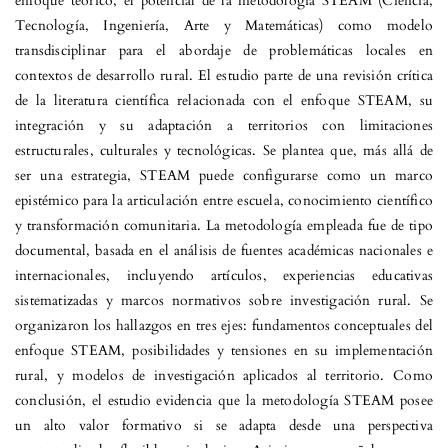
enfoque teórico, el potencial de la metodología STEAM (Ciencia,
Tecnología, Ingeniería, Arte y Matemáticas) como modelo
transdisciplinar para el abordaje de problemáticas locales en
contextos de desarrollo rural. El estudio parte de una revisión crítica
de la literatura científica relacionada con el enfoque STEAM, su
integración y su adaptación a territorios con limitaciones
estructurales, culturales y tecnológicas. Se plantea que, más allá de
ser una estrategia, STEAM puede configurarse como un marco
epistémico para la articulación entre escuela, conocimiento científico
y transformación comunitaria. La metodología empleada fue de tipo
documental, basada en el análisis de fuentes académicas nacionales e
internacionales, incluyendo artículos, experiencias educativas
sistematizadas y marcos normativos sobre investigación rural. Se
organizaron los hallazgos en tres ejes: fundamentos conceptuales del
enfoque STEAM, posibilidades y tensiones en su implementación
rural, y modelos de investigación aplicados al territorio. Como
conclusión, el estudio evidencia que la metodología STEAM posee
un alto valor formativo si se adapta desde una perspectiva