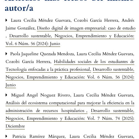
autor/a
Laura Cecilia Méndez Guevara, Cozobi García Herrera, Andrés
Jaime González,
Diseño digital de imagen empresarial: caso de estudio
,
Desarrollo sustentable, Negocios, Emprendimiento y Educación:
Vol. 6 Núm. 56 (2024): Junio
Paola Jaqueline Quezada Mendoza, Laura Cecilia Méndez Guevara,
Cozobi García Herrera,
Habilidades sociales de los estudiantes de
Tecnología enfocadas a la práctica profesional
,
Desarrollo sustentable,
Negocios, Emprendimiento y Educación: Vol. 6 Núm. 56 (2024):
Junio
Miguel Angel Noguez Rivero, Laura Cecilia Méndez Guevara,
Análisis del ecosistema computacional para mejorar la eficiencia en la
administración de recursos hospitalarios
,
Desarrollo sustentable,
Negocios, Emprendimiento y Educación: Vol. 7 Núm. 74 (2025):
Diciembre
Patricia Ramírez Márquez, Laura Cecilia Méndez Guevara,