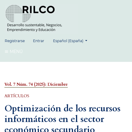
##plugins.themes.healthSciences.language.
Registrarse
Entrar
Español (España)
MENÚ
Vol. 7 Núm. 74 (2025): Diciembre
ARTÍCULOS
Optimización de los recursos
informáticos en el sector
económico secundario