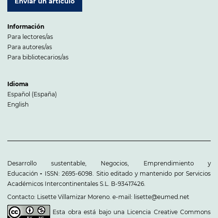
Enviar un artículo
Información
Para lectores/as
Para autores/as
Para bibliotecarios/as
Idioma
Español (España)
English
Desarrollo sustentable, Negocios, Emprendimiento y
Educación
-
ISSN: 2695-6098. Sitio editado y mantenido por Servicios
Académicos Intercontinentales S.L. B-93417426.
Contacto: Lisette Villamizar Moreno. e-mail: lisette@eumed.net
Esta obra está bajo una
Licencia Creative Commons