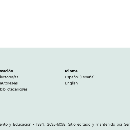
rmación
Idioma
lectores/as
Español (España)
autores/as
English
bibliotecarios/as
iento y Educación
-
ISSN: 2695-6098. Sitio editado y mantenido por Serv