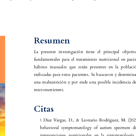
Resumen
La presente investigación tiene el principal objeti
fundamentales para el tratamiento nutricional en pa
hábitos inusuales que están presentes en la poblac
enfocadas para estos pacientes. Se buscaron y determina
una malnutrición y por ende una posible incidencia de
micronutrientes.
Citas
Díaz Vargas, D., & Leonario Rodríguez, M. (2022)
behavioral symptomatology of autism spectrum diso
intervenciones nutricionales en la sintomatología 