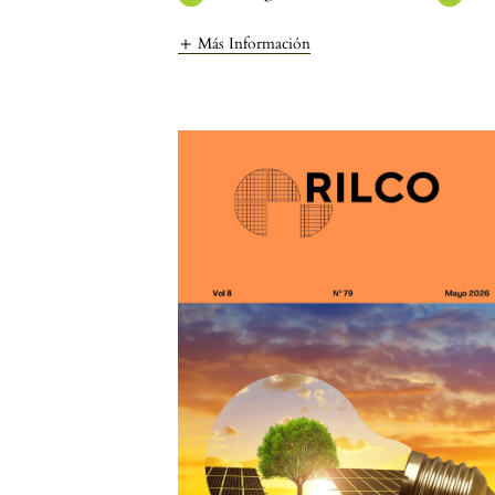
Más Información