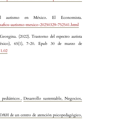
el autismo en México. El Economista.
esafios-autismo-mexico-20250329-752541.html
eorgina. (2022). Trastorno del espectro autista
éxico), 65(1), 7-20. Epub 30 de marzo de
.1.02
 pediátricos
,
Desarrollo sustentable, Negocios,
n TDAH de un centro de atención psicopedagógico
,