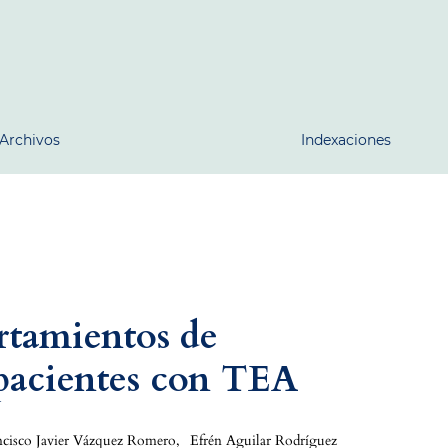
Archivos
Indexaciones
rtamientos de
pacientes con TEA
ncisco Javier Vázquez Romero
,
Efrén Aguilar Rodríguez