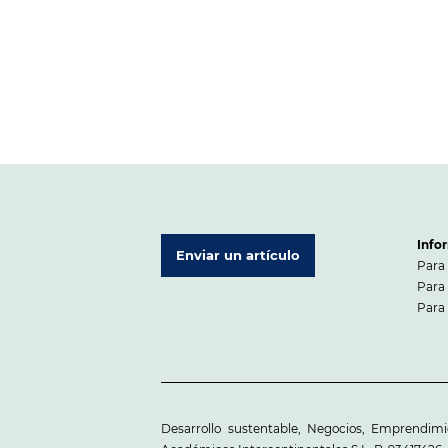
Info
Enviar un artículo
Para 
Para 
Para 
Desarrollo sustentable, Negocios, Emprendim