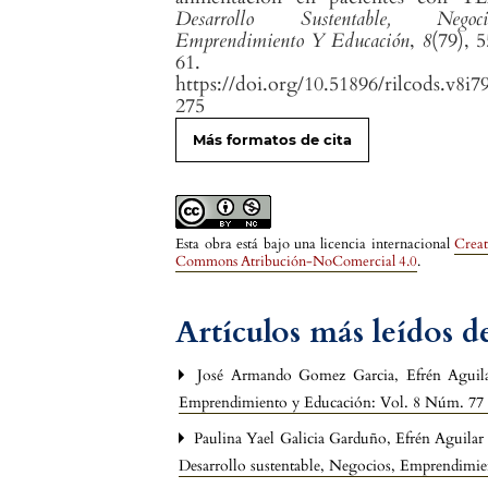
Desarrollo Sustentable, Negocio
Emprendimiento Y Educación
,
8
(79), 
61.
https://doi.org/10.51896/rilcods.v8i7
275
Más formatos de cita
Esta obra está bajo una licencia internacional
Creat
Commons Atribución-NoComercial 4.0
.
Artículos más leídos 
José Armando Gomez Garcia, Efrén Aguil
Emprendimiento y Educación: Vol. 8 Núm. 77 
Paulina Yael Galicia Garduño, Efrén Aguila
Desarrollo sustentable, Negocios, Emprendimi