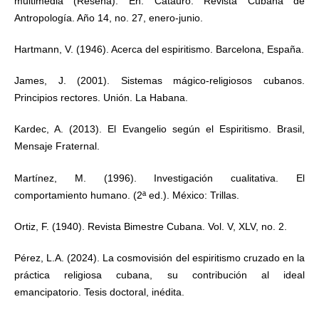
multimedia (Reseña). En: Catauro. Revista Cubana de
Antropología. Año 14, no. 27, enero-junio.
Hartmann, V. (1946). Acerca del espiritismo. Barcelona, España.
James, J. (2001). Sistemas mágico-religiosos cubanos.
Principios rectores. Unión. La Habana.
Kardec, A. (2013). El Evangelio según el Espiritismo. Brasil,
Mensaje Fraternal.
Martínez, M. (1996). Investigación cualitativa. El
comportamiento humano. (2ª ed.). México: Trillas.
Ortiz, F. (1940). Revista Bimestre Cubana. Vol. V, XLV, no. 2.
Pérez, L.A. (2024). La cosmovisión del espiritismo cruzado en la
práctica religiosa cubana, su contribución al ideal
emancipatorio. Tesis doctoral, inédita.