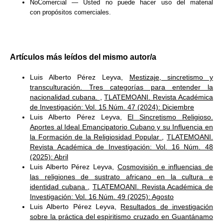
NoComercial — Usted no puede hacer uso del material
con
propósitos comerciales
.
Artículos más leídos del mismo autor/a
Luis Alberto Pérez Leyva,
Mestizaje, sincretismo y
transculturación. Tres categorías para entender la
nacionalidad cubana.
,
TLATEMOANI. Revista Académica
de Investigación: Vol. 15 Núm. 47 (2024): Diciembre
Luis Alberto Pérez Leyva,
El Sincretismo Religioso.
Aportes al Ideal Emancipatorio Cubano y su Influencia en
la Formación de la Religiosidad Popular
,
TLATEMOANI.
Revista Académica de Investigación: Vol. 16 Núm. 48
(2025): Abril
Luis Alberto Pérez Leyva,
Cosmovisión e influencias de
las religiones de sustrato africano en la cultura e
identidad cubana
,
TLATEMOANI. Revista Académica de
Investigación: Vol. 16 Núm. 49 (2025): Agosto
Luis Alberto Pérez Leyva,
Resultados de investigación
sobre la práctica del espiritismo cruzado en Guantánamo