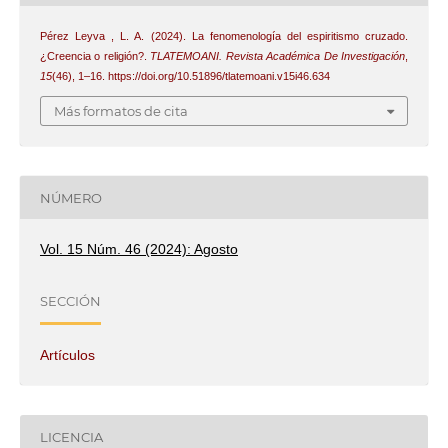
Pérez Leyva , L. A. (2024). La fenomenología del espiritismo cruzado.
¿Creencia o religión?.
TLATEMOANI. Revista Académica De Investigación
,
15
(46), 1–16. https://doi.org/10.51896/tlatemoani.v15i46.634
Más formatos de cita
NÚMERO
Vol. 15 Núm. 46 (2024): Agosto
SECCIÓN
Artículos
LICENCIA