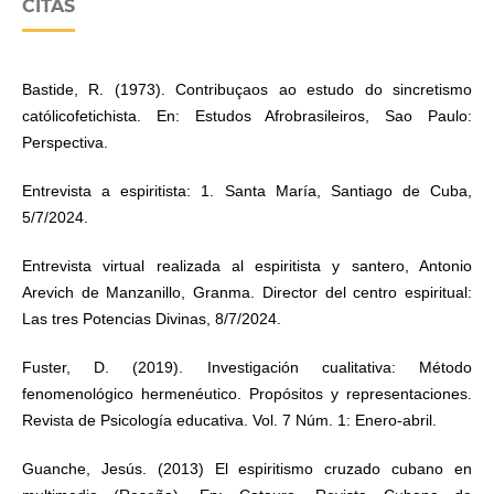
CITAS
Bastide, R. (1973). Contribuçaos ao estudo do sincretismo
católicofetichista. En: Estudos Afrobrasileiros, Sao Paulo:
Perspectiva.
Entrevista a espiritista: 1. Santa María, Santiago de Cuba,
5/7/2024.
Entrevista virtual realizada al espiritista y santero, Antonio
Arevich de Manzanillo, Granma. Director del centro espiritual:
Las tres Potencias Divinas, 8/7/2024.
Fuster, D. (2019). Investigación cualitativa: Método
fenomenológico hermenéutico. Propósitos y representaciones.
Revista de Psicología educativa. Vol. 7 Núm. 1: Enero-abril.
Guanche, Jesús. (2013) El espiritismo cruzado cubano en