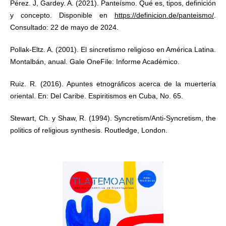
Pérez. J, Gardey. A. (2021). Panteísmo. Qué es, tipos, definición
y concepto. Disponible en
https://definicion.de/panteismo/
.
Consultado: 22 de mayo de 2024.
Pollak-Eltz. A. (2001). El sincretismo religioso en América Latina.
Montalbán, anual. Gale OneFile: Informe Académico.
Ruiz. R. (2016). Apuntes etnográficos acerca de la muertería
oriental. En: Del Caribe. Espiritismos en Cuba, No. 65.
Stewart, Ch. y Shaw, R. (1994). Syncretism/Anti-Syncretism, the
politics of religious synthesis. Routledge, London.