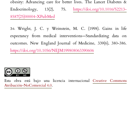
obesity: Advancing care for better lives. The Lancet Diabetes &
Endocrinology, 13(2), 75.
https://doi.org/10.1016/S2213-
8587(25)00004-XPubMed
Wright, J. C. y Weinstein, M. C. (1998). Gains in life
expectancy from medical interventions—Standardizing data on
outcomes. New England Journal of Medicine, 339(6), 380-386.
https://doi.org/10.1056/NEJM199808063390606
Esta obra está bajo una licencia internacional
Creative Commons
Atribución-NoComercial 4.0
.