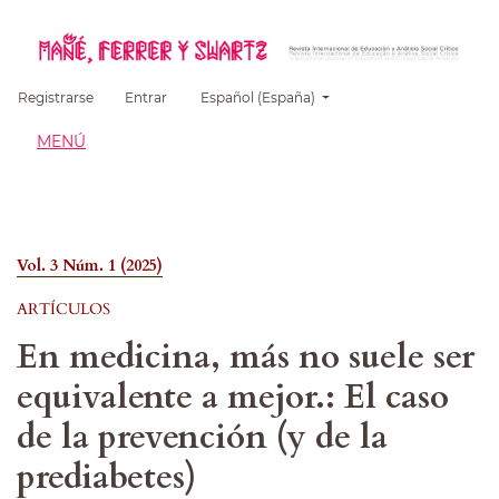
##plugins.themes.healthSciences.language.
Registrarse
Entrar
Español (España)
MENÚ
Vol. 3 Núm. 1 (2025)
ARTÍCULOS
En medicina, más no suele ser
equivalente a mejor.: El caso
de la prevención (y de la
prediabetes)