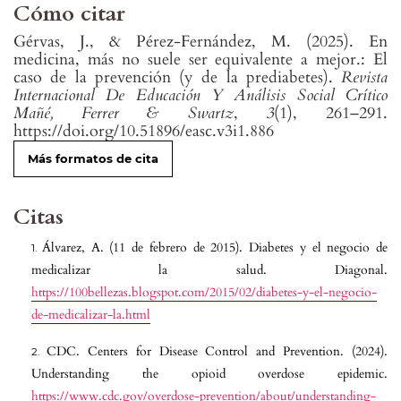
Cómo citar
Gérvas, J., & Pérez-Fernández, M. (2025). En
medicina, más no suele ser equivalente a mejor.: El
caso de la prevención (y de la prediabetes).
Revista
Internacional De Educación Y Análisis Social Crítico
Mañé, Ferrer & Swartz
,
3
(1), 261–291.
https://doi.org/10.51896/easc.v3i1.886
Más formatos de cita
Citas
Álvarez, A. (11 de febrero de 2015). Diabetes y el negocio de
medicalizar la salud. Diagonal.
https://100bellezas.blogspot.com/2015/02/diabetes-y-el-negocio-
de-medicalizar-la.html
CDC. Centers for Disease Control and Prevention. (2024).
Understanding the opioid overdose epidemic.
https://www.cdc.gov/overdose-prevention/about/understanding-