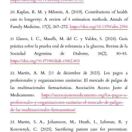
Kaplan, R. M. y Milstein, A. (2019). Contributions of health
care to longevity: A review of 4 estimation methods. Annals of
Family Medicine, 17(3), 267–272.
https://doi.org/10.1370/afm.2394
Llanos, I. C., Maselli, M. del C. y Valdez, S. (2024). Guía
práctica sobre la prueba oral de tolerancia a la glucosa. Revista de la
Sociedad Argentina de Diabetes, 58(2), 80-85.
https://doi.org/10.47196/diab.v58i2.803
Martín, A. M. (11 de diciembre de 2023). Los pagos a
profesionales y organizaciones sanitarias: El mercado de pulgas de
las multinacionales farmacéuticas. Asociación Acceso Justo al
Medicamento.
https://accesojustomedicamento.org/los-pagos-a-
profesionales-y-organizaciones-sanitarias-el-mercado-de-pulgas-
de-las-multinacionales-farmaceuticas/
Martin, S. A., Johansson, M., Heath, I., Lehman, R. y
Korownyk, C. (2025). Sacrificing patient care for prevention: