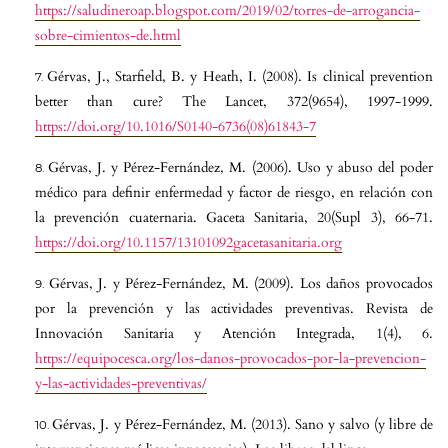
https://saludineroap.blogspot.com/2019/02/torres-de-arrogancia-
sobre-cimientos-de.html
Gérvas, J., Starfield, B. y Heath, I. (2008). Is clinical prevention
better than cure? The Lancet, 372(9654), 1997-1999.
https://doi.org/10.1016/S0140-6736(08)61843-7
Gérvas, J. y Pérez-Fernández, M. (2006). Uso y abuso del poder
médico para definir enfermedad y factor de riesgo, en relación con
la prevención cuaternaria. Gaceta Sanitaria, 20(Supl 3), 66-71.
https://doi.org/10.1157/13101092gacetasanitaria.org
Gérvas, J. y Pérez-Fernández, M. (2009). Los daños provocados
por la prevención y las actividades preventivas. Revista de
Innovación Sanitaria y Atención Integrada, 1(4), 6.
https://equipocesca.org/los-danos-provocados-por-la-prevencion-
y-las-actividades-preventivas/
Gérvas, J. y Pérez-Fernández, M. (2013). Sano y salvo (y libre de