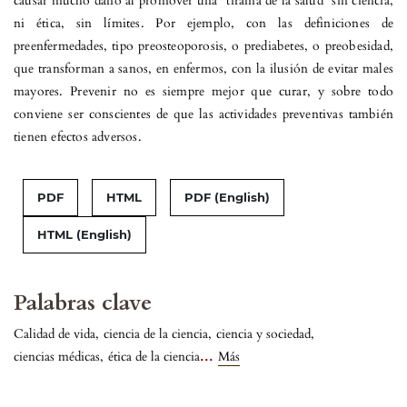
causar mucho daño al promover una “tiranía de la salud” sin ciencia,
ni ética, sin límites. Por ejemplo, con las definiciones de
preenfermedades, tipo preosteoporosis, o prediabetes, o preobesidad,
que transforman a sanos, en enfermos, con la ilusión de evitar males
mayores. Prevenir no es siempre mejor que curar, y sobre todo
conviene ser conscientes de que las actividades preventivas también
tienen efectos adversos.
PDF
HTML
PDF (English)
HTML (English)
Palabras clave
Calidad de vida
,
ciencia de la ciencia
,
ciencia y sociedad
,
...
ciencias médicas
,
ética de la ciencia
Más