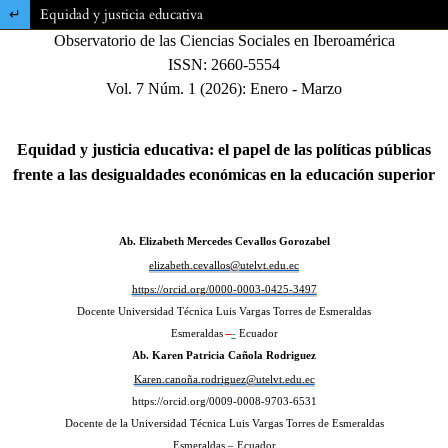
Volver a los detalles del artículo
Equidad y justicia educativa