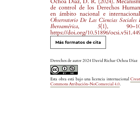
Ochoa Díaz, D. R. (2024). Mecanis
de control de los Derechos Human
en ámbito nacional e internaciona
Observatorio De Las Ciencias Sociales
Iberoamérica
,
5
(1), 90–10
https://doi.org/10.51896/ocsi.v5i1.44
Más formatos de cita
Derechos de autor 2024 David Richar Ochoa Díaz
Esta obra está bajo una licencia internacional
Creat
Commons Atribución-NoComercial 4.0
.