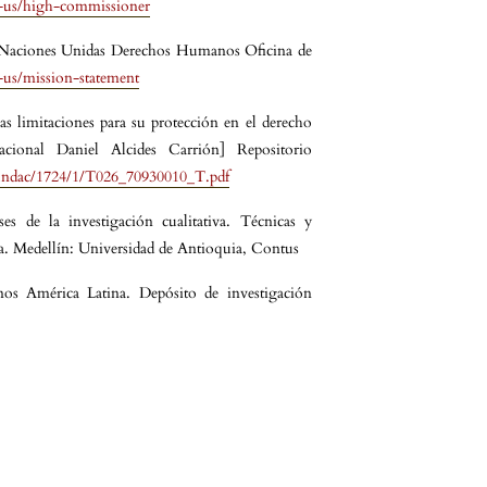
-us/high-commissioner
Naciones Unidas Derechos Humanos Oficina de
-us/mission-statement
s limitaciones para su protección en el derecho
Nacional Daniel Alcides Carrión] Repositorio
m/undac/1724/1/T026_70930010_T.pdf
es de la investigación cualitativa. Técnicas y
da. Medellín: Universidad de Antioquia, Contus
os América Latina. Depósito de investigación