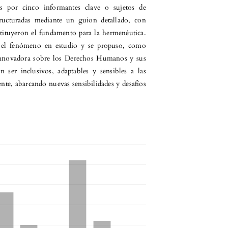
s por cinco informantes clave o sujetos de
estructuradas mediante un guion detallado, con
stituyeron el fundamento para la hermenéutica.
bre el fenómeno en estudio y se propuso, como
a innovadora sobre los Derechos Humanos y sus
ser inclusivos, adaptables y sensibles a las
ente, abarcando nuevas sensibilidades y desafíos