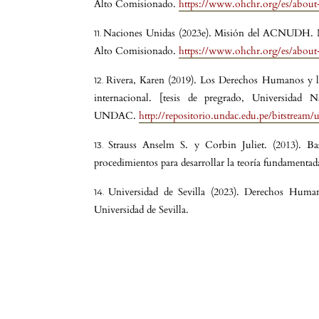
Alto Comisionado.
https://www.ohchr.org/es/about
Naciones Unidas (2023e). Misión del ACNUDH. 
Alto Comisionado.
https://www.ohchr.org/es/about
Rivera, Karen (2019). Los Derechos Humanos y la
internacional. [tesis de pregrado, Universidad 
UNDAC.
http://repositorio.undac.edu.pe/bitstrea
Strauss Anselm S. y Corbin Juliet. (2013). Bas
procedimientos para desarrollar la teoría fundamenta
Universidad de Sevilla (2023). Derechos Human
Universidad de Sevilla.