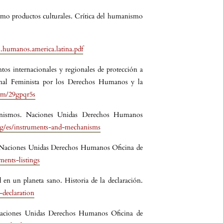
mo productos culturales. Crítica del humanismo
s.humanos.america.latina.pdf
tos internacionales y regionales de protección a
ional Feminista por los Derechos Humanos y la
com/29gpqr5s
anismos. Naciones Unidas Derechos Humanos
g/es/instruments-and-mechanisms
. Naciones Unidas Derechos Humanos Oficina de
ents-listings
 en un planeta sano. Historia de la declaración.
-declaration
Naciones Unidas Derechos Humanos Oficina de