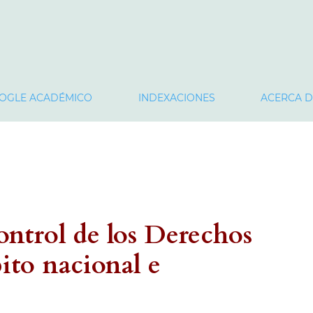
OGLE ACADÉMICO
INDEXACIONES
ACERCA 
ntrol de los Derechos
to nacional e