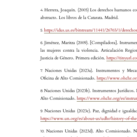
Herrera, Joaquín. (2005) Los derechos humanos co
abstracto. Los libros de la Catarata. Madrid.
https://idus.us.es/bitstream/11441/26765/1/derecho
Jiménez, Maritza (2009). [Compiladora]. Instrumen
las mujeres contra la violencia. Articulación Reg
Justicia de Género. Primera edición.
https://tinyurl.
Naciones Unidas (2023a). Instrumentos y Mec
Oficina de Alto Comisionado.
https://www.ohchr.or
Naciones Unidas (2023b). Instrumentos Jurídicos
Alto Comisionado.
https://www.ohchr.org/es/instrum
Naciones Unidas (2023c). Paz, dignidad e igualdad
https://www.un.org/es/about-us/udhr/history-of-the
Naciones Unidas (2023d). Alto Comisionado. 