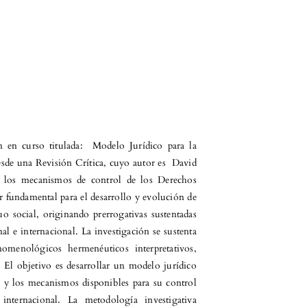
ón en curso titulada: Modelo Jurídico para la
sde una Revisión Crítica, cuyo autor es David
án los mecanismos de control de los Derechos
fundamental para el desarrollo y evolución de
o social, originando prerrogativas sustentadas
l e internacional. La investigación se sustenta
omenológicos hermenéuticos interpretativos,
 El objetivo es desarrollar un modelo jurídico
 y los mecanismos disponibles para su control
internacional. La metodología investigativa