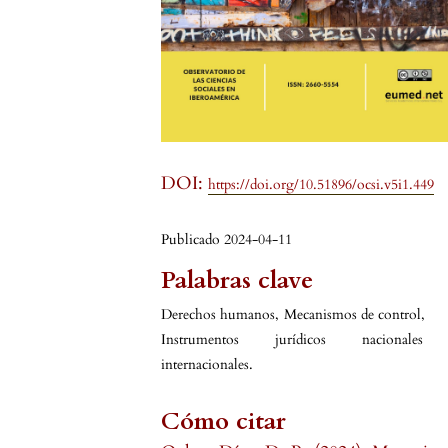
DOI:
https://doi.org/10.51896/ocsi.v5i1.449
Publicado 2024-04-11
Palabras clave
Derechos humanos
,
Mecanismos de control
,
Instrumentos jurídicos nacionales
internacionales.
Cómo citar