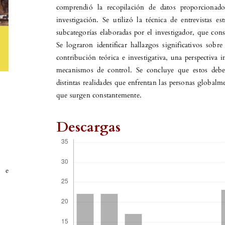
comprendió la recopilación de datos proporcionado
investigación. Se utilizó la técnica de entrevistas 
subcategorías elaboradas por el investigador, que con
Se lograron identificar hallazgos significativos so
contribución teórica e investigativa, una perspectiv
mecanismos de control. Se concluye que estos deben 
distintas realidades que enfrentan las personas globalm
que surgen constantemente.
Descargas
 e