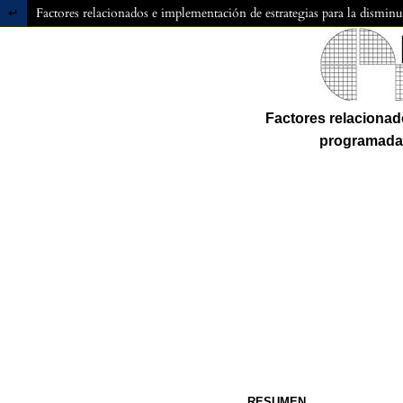
Volver a los detalles del artículo
Factores relacionados e implementación de estrategias para la dism