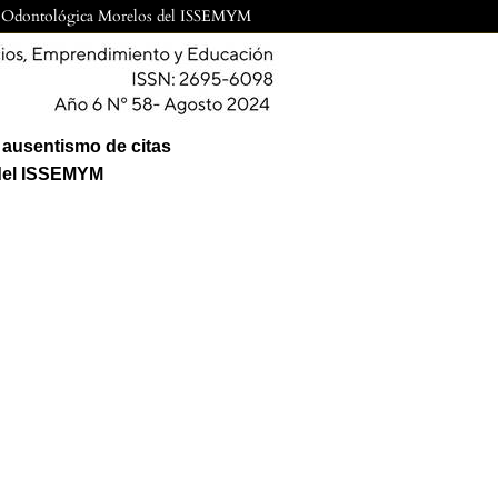
erna Odontológica Morelos del ISSEMYM