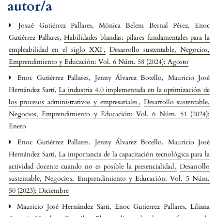
autor/a
Josué Gutiérrez Pallares, Mónica Belem Bernal Pérez, Enoc
Gutiérrez Pallares,
Habilidades blandas: pilares fundamentales para la
empleabilidad en el siglo XXI
,
Desarrollo sustentable, Negocios,
Emprendimiento y Educación: Vol. 6 Núm. 58 (2024): Agosto
Enoc Gutiérrez Pallares, Jenny Álvarez Botello, Mauricio José
Hernández Sartí,
La industria 4.0 implementada en la optimización de
los procesos administrativos y empresariales
,
Desarrollo sustentable,
Negocios, Emprendimiento y Educación: Vol. 6 Núm. 51 (2024):
Enero
Enoc Gutiérrez Pallares, Jenny Álvarez Botello, Mauricio José
Hernández Sartí,
La importancia de la capacitación tecnológica para la
actividad docente cuando no es posible la presencialidad
,
Desarrollo
sustentable, Negocios, Emprendimiento y Educación: Vol. 5 Núm.
50 (2023): Diciembre
Mauricio José Hernández Sarti, Enoc Gutierrez Pallares, Liliana