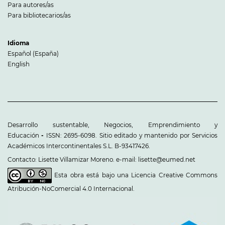
Para autores/as
Para bibliotecarios/as
Idioma
Español (España)
English
Desarrollo sustentable, Negocios, Emprendimiento y
Educación
-
ISSN: 2695-6098. Sitio editado y mantenido por Servicios
Académicos Intercontinentales S.L. B-93417426.
Contacto: Lisette Villamizar Moreno. e-mail: lisette@eumed.net
Esta obra está bajo una
Licencia Creative Commons
Atribución-NoComercial 4.0 Internacional
.