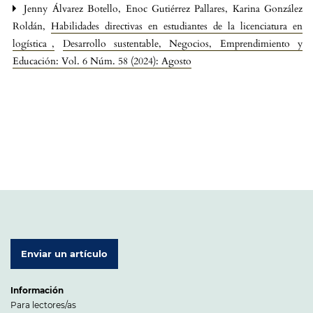
Jenny Álvarez Botello, Enoc Gutiérrez Pallares, Karina González
Roldán,
Habilidades directivas en estudiantes de la licenciatura en
logística
,
Desarrollo sustentable, Negocios, Emprendimiento y
Educación: Vol. 6 Núm. 58 (2024): Agosto
Enviar un artículo
Información
Para lectores/as