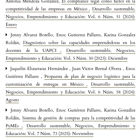
Antonia Mendoza González,
El compliance legal como factor en la
competitividad de las empresas en México
,
Desarrollo sustentable,
Negocios, Emprendimiento y Educación: Vol. 6 Núm. 51 (2024):
Enero
Jenny Alvarez Botello, Enoc Gutierrez Pallares, Karina Gonzalez
Roldán,
Diagnóstico sobre las capacidades emprendedoras en los
docentes de la UAPCI
,
Desarrollo sustentable, Negocios,
Emprendimiento y Educación: Vol. 5 Núm. 50 (2023): Diciembre
Jaquelín Elizarraras Hernández , Juan Víctor Bernal Olvera , Enoc
Gutiérrez Pallares ,
Propuesta de plan de negocio logístico para la
customización de entregas en México
,
Desarrollo sustentable,
Negocios, Emprendimiento y Educación: Vol. 6 Núm. 58 (2024):
Agosto
Jenny Alvarez Botello, Enoc Gutiérrez Pallares, Karina González
Roldán,
Sistema de gestión de compras para la competitividad de las
PyMEs
,
Desarrollo sustentable, Negocios, Emprendimiento y
Educación: Vol. 7 Núm. 73 (2025): Noviembre