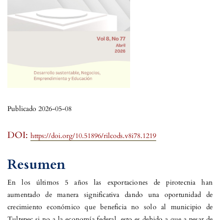
Publicado 2026-05-08
DOI:
https://doi.org/10.51896/rilcods.v8i78.1219
Resumen
En los últimos 5 años las exportaciones de pirotecnia han
aumentado de manera significativa dando una oportunidad de
crecimiento económico que beneficia no solo al municipio de
Tultepec si no a la economía federal, esto es debido a que a pesar de