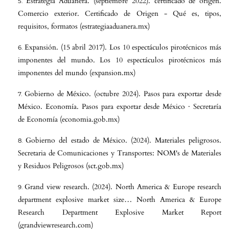
Estrategia Aduanera. (septiembre 2022). certificado de origen.
Comercio exterior. Certificado de Origen - Qué es, tipos,
requisitos, formatos (estrategiaaduanera.mx)
Expansión. (15 abril 2017). Los 10 espectáculos pirotécnicos más
imponentes del mundo. Los 10 espectáculos pirotécnicos más
imponentes del mundo (expansion.mx)
Gobierno de México. (octubre 2024). Pasos para exportar desde
México. Economía. Pasos para exportar desde México · Secretaría
de Economía (economia.gob.mx)
Gobierno del estado de México. (2024). Materiales peligrosos.
Secretaria de Comunicaciones y Transportes: NOM's de Materiales
y Residuos Peligrosos (sct.gob.mx)
Grand view research. (2024). North America & Europe research
department explosive market size… North America & Europe
Research Department Explosive Market Report
(grandviewresearch.com)