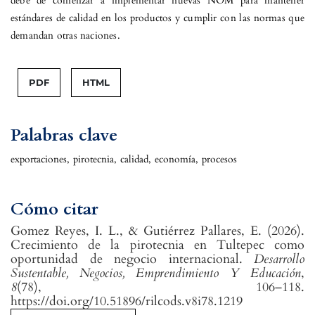
debe de comenzar a implementar nuevas NOM para mantener
estándares de calidad en los productos y cumplir con las normas que
demandan otras naciones.
PDF
HTML
Palabras clave
exportaciones
,
pirotecnia
,
calidad
,
economía
,
procesos
Cómo citar
Gomez Reyes, I. L., & Gutiérrez Pallares, E. (2026).
Crecimiento de la pirotecnia en Tultepec como
oportunidad de negocio internacional.
Desarrollo
Sustentable, Negocios, Emprendimiento Y Educación
,
8
(78), 106–118.
https://doi.org/10.51896/rilcods.v8i78.1219