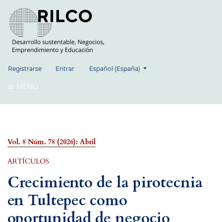
##plugins.themes.healthSciences.language.
Registrarse
Entrar
Español (España)
MENÚ
Vol. 8 Núm. 78 (2026): Abril
ARTÍCULOS
Crecimiento de la pirotecnia
en Tultepec como
oportunidad de negocio