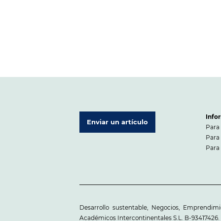
Info
Enviar un artículo
Para 
Para 
Para 
Desarrollo sustentable, Negocios, Emprendim
Académicos Intercontinentales S.L. B-93417426.