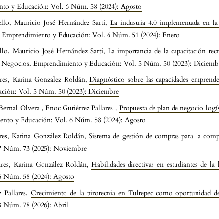
ento y Educación: Vol. 6 Núm. 58 (2024): Agosto
ello, Mauricio José Hernández Sartí,
La industria 4.0 implementada en la
s, Emprendimiento y Educación: Vol. 6 Núm. 51 (2024): Enero
llo, Mauricio José Hernández Sartí,
La importancia de la capacitación tec
e, Negocios, Emprendimiento y Educación: Vol. 5 Núm. 50 (2023): Diciemb
ares, Karina Gonzalez Roldán,
Diagnóstico sobre las capacidades emprend
ación: Vol. 5 Núm. 50 (2023): Diciembre
Bernal Olvera , Enoc Gutiérrez Pallares ,
Propuesta de plan de negocio logí
iento y Educación: Vol. 6 Núm. 58 (2024): Agosto
ares, Karina González Roldán,
Sistema de gestión de compras para la com
7 Núm. 73 (2025): Noviembre
ares, Karina González Roldán,
Habilidades directivas en estudiantes de la 
6 Núm. 58 (2024): Agosto
 Pallares,
Crecimiento de la pirotecnia en Tultepec como oportunidad d
 Núm. 78 (2026): Abril