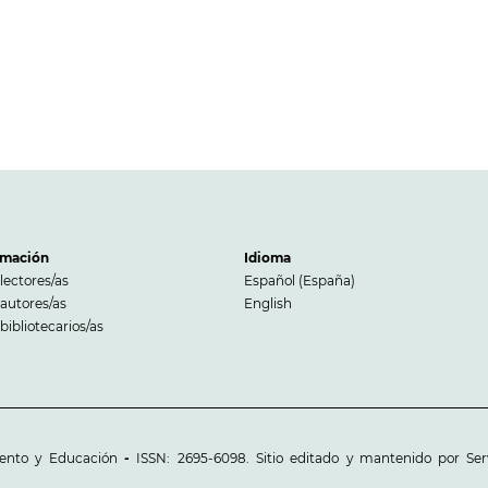
rmación
Idioma
lectores/as
Español (España)
autores/as
English
bibliotecarios/as
iento y Educación
-
ISSN: 2695-6098. Sitio editado y mantenido por Serv