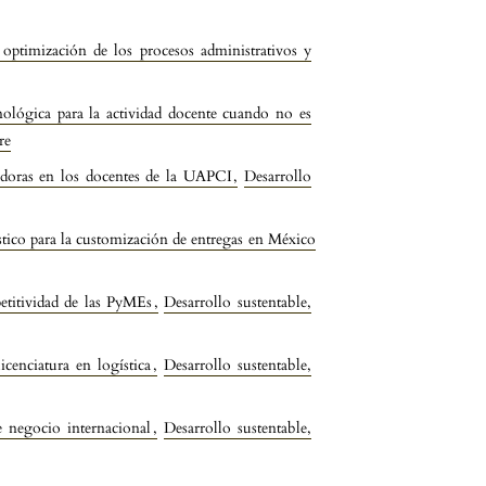
 optimización de los procesos administrativos y
nológica para la actividad docente cuando no es
re
edoras en los docentes de la UAPCI
,
Desarrollo
stico para la customización de entregas en México
petitividad de las PyMEs
,
Desarrollo sustentable,
licenciatura en logística
,
Desarrollo sustentable,
e negocio internacional
,
Desarrollo sustentable,