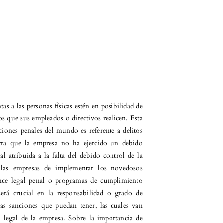
as a las personas físicas estén en posibilidad de
os que sus empleados o directivos realicen. Esta
aciones penales del mundo es referente a delitos
stra que la empresa no ha ejercido un debido
l atribuida a la falta del debido control de la
las empresas de implementar los novedosos
ce legal penal o programas de cumplimiento
rá crucial en la responsabilidad o grado de
ras sanciones que puedan tener, las cuales van
 legal de la empresa. Sobre la importancia de