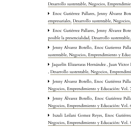
Desarrollo sustentable, Negocios, Emprendimi
Enoc Gutiérrez Pallares, Jenny Álvarez Bot
empresariales
,
Desarrollo sustentable, Negocio
Enoc Gutiérrez Pallares, Jenny Álvarez Bote
posible la presencialidad
,
Desarrollo sustentabl
Jenny Alvarez Botello, Enoc Gutierrez Pall
sustentable, Negocios, Emprendimiento y Educ
Jaquelín Elizarraras Hernández , Juan Víctor 
,
Desarrollo sustentable, Negocios, Emprendim
Jenny Alvarez Botello, Enoc Gutiérrez Pall
Negocios, Emprendimiento y Educación: Vol. 
Jenny Álvarez Botello, Enoc Gutiérrez Pall
Negocios, Emprendimiento y Educación: Vol. 
Ixzuli Leilani Gomez Reyes, Enoc Gutiérrez
Negocios, Emprendimiento y Educación: Vol. 8