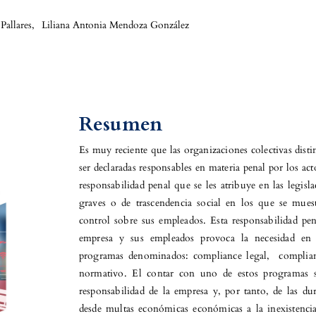
Pallares
,
Liliana Antonia Mendoza González
Resumen
Es muy reciente que las organizaciones colectivas distint
ser declaradas responsables en materia penal por los act
responsabilidad penal que se les atribuye en las legisl
graves o de trascendencia social en los que se mue
control sobre sus empleados. Esta responsabilidad pena
empresa y sus empleados provoca la necesidad en 
programas denominados: compliance legal, complian
normativo. El contar con uno de estos programas se
responsabilidad de la empresa y, por tanto, de las du
desde multas económicas económicas a la inexistencia