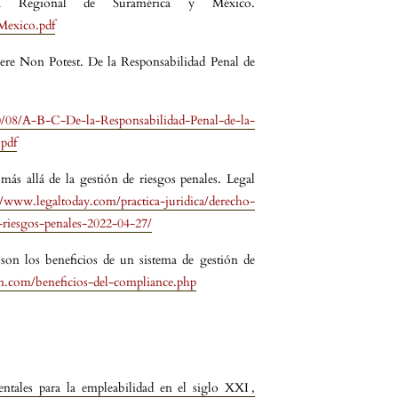
a Regional de Suramérica y México.
Mexico.pdf
quere Non Potest. De la Responsabilidad Penal de
20/08/A-B-C-De-la-Responsabilidad-Penal-de-la-
pdf
ás allá de la gestión de riesgos penales. Legal
//www.legaltoday.com/practica-juridica/derecho-
-riesgos-penales-2022-04-27/
son los beneficios de un sistema de gestión de
n.com/beneficios-del-compliance.php
mentales para la empleabilidad en el siglo XXI
,