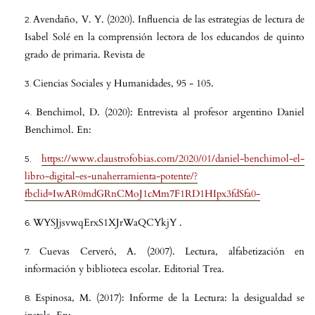
Avendaño, V. Y. (2020). Influencia de las estrategias de lectura de
Isabel Solé en la comprensión lectora de los educandos de quinto
grado de primaria. Revista de
Ciencias Sociales y Humanidades, 95 - 105.
Benchimol, D. (2020): Entrevista al profesor argentino Daniel
Benchimol. En:
https://www.claustrofobias.com/2020/01/daniel-benchimol-el-
libro-digital-es-unaherramienta-potente/?
fbclid=IwAR0mdGRnCMoJ1cMm7F1RD1HIpx3fdSfa0-
WYSJjsvwqErxS1XJrWaQCYkjY .
Cuevas Cerveró, A. (2007). Lectura, alfabetización en
información y biblioteca escolar. Editorial Trea.
Espinosa, M. (2017): Informe de la Lectura: la desigualdad se