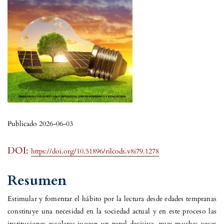
Publicado 2026-06-03
DOI:
https://doi.org/10.51896/rilcods.v8i79.1278
Resumen
Estimular y fomentar el hábito por la lectura desde edades tempranas
constituye una necesidad en la sociedad actual y en este proceso las
instituciones escolares juegan un papel decisivo, pues muchas veces