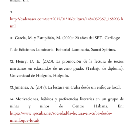
instala. En:
http://cadenaser.com/ser/2017/01/10/cultura/1484052367_168903.h
tml
García, M. y Estupiñán, M. (2020): 20 años del SET. Catálogo
de Ediciones Luminaria, Editorial Luminaria, Sancti Spíritus.
Henry, D. E. (2020). La promoción de la lectura de textos
martianos en educandos de noveno grado, (Trabajo de diploma),
Universidad de Holguín, Holguín.
Jiménez, A. (2017): La lectura en Cuba desde un enfoque local.
Motivaciones, hábitos y preferencias literarias en un grupo de
niñas y niños de Centro Habana. En:
https://www.ipscuba.net/sociedad/la-lectura-en-cuba-desde-
unenfoque-local/
.