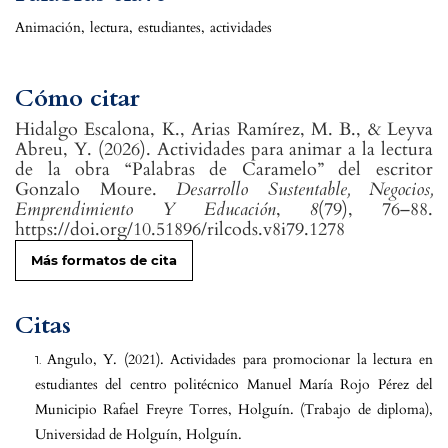
Animación
,
lectura
,
estudiantes
,
actividades
Cómo citar
Hidalgo Escalona, K., Arias Ramírez, M. B., & Leyva
Abreu, Y. (2026). Actividades para animar a la lectura
de la obra “Palabras de Caramelo” del escritor
Gonzalo Moure.
Desarrollo Sustentable, Negocios,
Emprendimiento Y Educación
,
8
(79), 76–88.
https://doi.org/10.51896/rilcods.v8i79.1278
Más formatos de cita
Citas
Angulo, Y. (2021). Actividades para promocionar la lectura en
estudiantes del centro politécnico Manuel María Rojo Pérez del
Municipio Rafael Freyre Torres, Holguín. (Trabajo de diploma),
Universidad de Holguín, Holguín.