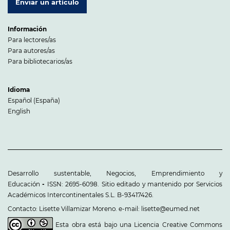
Enviar un artículo
Información
Para lectores/as
Para autores/as
Para bibliotecarios/as
Idioma
Español (España)
English
Desarrollo sustentable, Negocios, Emprendimiento y
Educación
-
ISSN: 2695-6098. Sitio editado y mantenido por Servicios
Académicos Intercontinentales S.L. B-93417426.
Contacto: Lisette Villamizar Moreno. e-mail: lisette@eumed.net
Esta obra está bajo una
Licencia Creative Commons