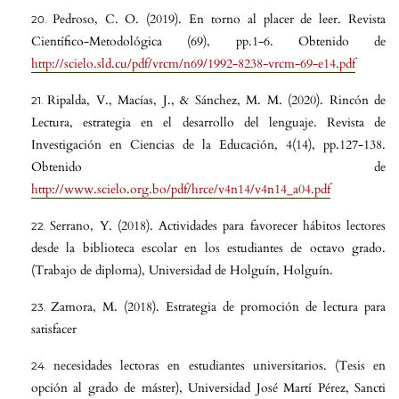
Pedroso, C. O. (2019). En torno al placer de leer. Revista
Científico-Metodológica (69), pp.1-6. Obtenido de
http://scielo.sld.cu/pdf/vrcm/n69/1992-8238-vrcm-69-e14.pdf
Ripalda, V., Macías, J., & Sánchez, M. M. (2020). Rincón de
Lectura, estrategia en el desarrollo del lenguaje. Revista de
Investigación en Ciencias de la Educación, 4(14), pp.127-138.
Obtenido de
http://www.scielo.org.bo/pdf/hrce/v4n14/v4n14_a04.pdf
Serrano, Y. (2018). Actividades para favorecer hábitos lectores
desde la biblioteca escolar en los estudiantes de octavo grado.
(Trabajo de diploma), Universidad de Holguín, Holguín.
Zamora, M. (2018). Estrategia de promoción de lectura para
satisfacer
necesidades lectoras en estudiantes universitarios. (Tesis en
opción al grado de máster), Universidad José Martí Pérez, Sancti