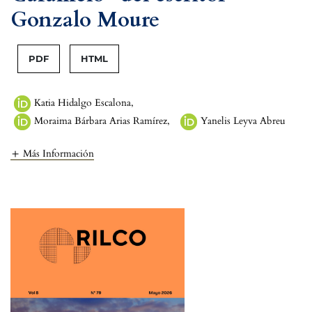
Gonzalo Moure
PDF
HTML
Katia Hidalgo Escalona
,
Moraima Bárbara Arias Ramírez
,
Yanelis Leyva Abreu
Más Información