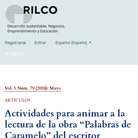
##plugins.themes.healthSciences.language.
Registrarse
Entrar
Español (España)
MENÚ
Vol. 8 Núm. 79 (2026): Mayo
ARTÍCULOS
Actividades para animar a la
lectura de la obra “Palabras de
Caramelo” del escritor