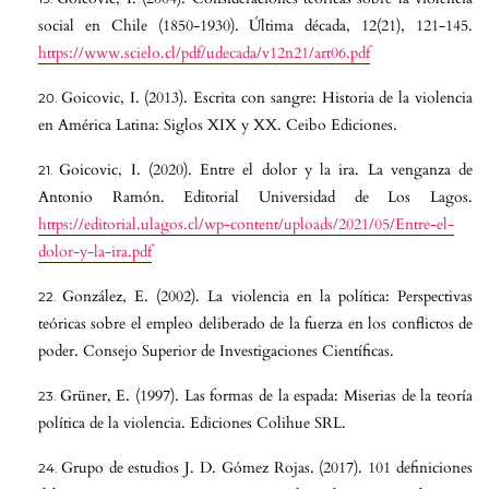
social en Chile (1850-1930). Última década, 12(21), 121-145.
https://www.scielo.cl/pdf/udecada/v12n21/art06.pdf
Goicovic, I. (2013). Escrita con sangre: Historia de la violencia
en América Latina: Siglos XIX y XX. Ceibo Ediciones.
Goicovic, I. (2020). Entre el dolor y la ira. La venganza de
Antonio Ramón. Editorial Universidad de Los Lagos.
https://editorial.ulagos.cl/wp-content/uploads/2021/05/Entre-el-
dolor-y-la-ira.pdf
González, E. (2002). La violencia en la política: Perspectivas
teóricas sobre el empleo deliberado de la fuerza en los conflictos de
poder. Consejo Superior de Investigaciones Científicas.
Grüner, E. (1997). Las formas de la espada: Miserias de la teoría
política de la violencia. Ediciones Colihue SRL.
Grupo de estudios J. D. Gómez Rojas. (2017). 101 definiciones