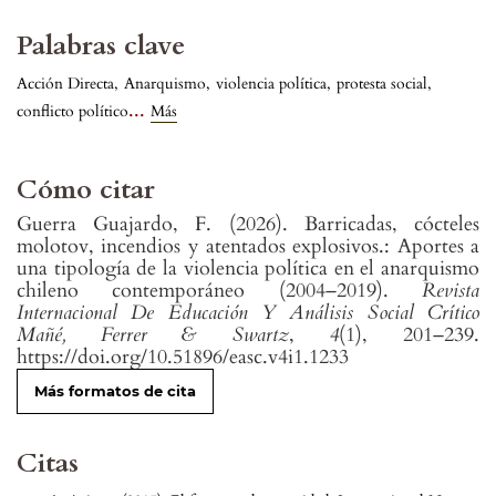
Palabras clave
Acción Directa
,
Anarquismo
,
violencia política
,
protesta social
,
...
conflicto político
Más
Cómo citar
Guerra Guajardo, F. (2026). Barricadas, cócteles
molotov, incendios y atentados explosivos.: Aportes a
una tipología de la violencia política en el anarquismo
chileno contemporáneo (2004–2019).
Revista
Internacional De Educación Y Análisis Social Crítico
Mañé, Ferrer & Swartz
,
4
(1), 201–239.
https://doi.org/10.51896/easc.v4i1.1233
Más formatos de cita
Citas