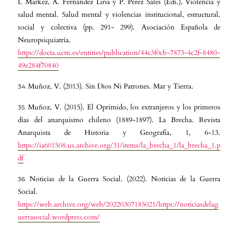
I. Markez, A. Fernández Liria y P. Pérez Sales (Eds.), Violencia y
salud mental. Salud mental y violencias institucional, estructural,
social y colectiva (pp. 291- 299). Asociación Española de
Neuropsiquiatría.
https://docta.ucm.es/entities/publication/44c3f0cb-7873-4c2f-8480-
49e284f70840
Muñoz, V. (2013). Sin Dios Ni Patrones. Mar y Tierra.
Muñoz, V. (2015). El Oprimido, los extranjeros y los primeros
días del anarquismo chileno (1889-1897). La Brecha. Revista
Anarquista de Historia y Geografía, 1, 6-13.
https://ia601508.us.archive.org/31/items/la_brecha_1/la_brecha_1.p
df
Noticias de la Guerra Social. (2022). Noticias de la Guerra
Social.
https://web.archive.org/web/20220307185021/https://noticiasdelag
uerrasocial.wordpress.com/