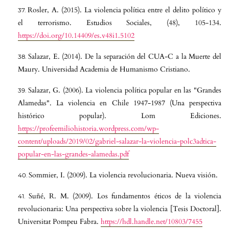
Rosler, A. (2015). La violencia política entre el delito político y
el terrorismo. Estudios Sociales, (48), 105-134.
https://doi.org/10.14409/es.v48i1.5102
Salazar, E. (2014). De la separación del CUA-C a la Muerte del
Maury. Universidad Academia de Humanismo Cristiano.
Salazar, G. (2006). La violencia política popular en las "Grandes
Alamedas". La violencia en Chile 1947-1987 (Una perspectiva
histórico popular). Lom Ediciones.
https://profeemiliohistoria.wordpress.com/wp-
content/uploads/2019/02/gabriel-salazar-la-violencia-polc3adtica-
popular-en-las-grandes-alamedas.pdf
Sommier, I. (2009). La violencia revolucionaria. Nueva visión.
Suñé, R. M. (2009). Los fundamentos éticos de la violencia
revolucionaria: Una perspectiva sobre la violencia [Tesis Doctoral].
Universitat Pompeu Fabra.
https://hdl.handle.net/10803/7455