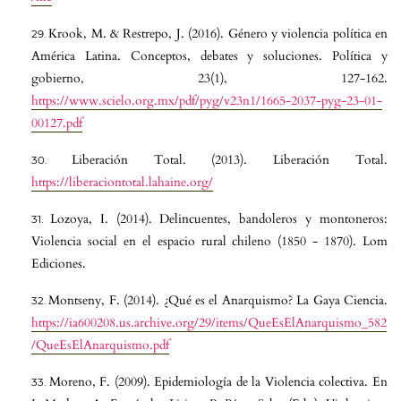
Krook, M. & Restrepo, J. (2016). Género y violencia política en
América Latina. Conceptos, debates y soluciones. Política y
gobierno, 23(1), 127-162.
https://www.scielo.org.mx/pdf/pyg/v23n1/1665-2037-pyg-23-01-
00127.pdf
Liberación Total. (2013). Liberación Total.
https://liberaciontotal.lahaine.org/
Lozoya, I. (2014). Delincuentes, bandoleros y montoneros:
Violencia social en el espacio rural chileno (1850 - 1870). Lom
Ediciones.
Montseny, F. (2014). ¿Qué es el Anarquismo? La Gaya Ciencia.
https://ia600208.us.archive.org/29/items/QueEsElAnarquismo_582
/QueEsElAnarquismo.pdf
Moreno, F. (2009). Epidemiología de la Violencia colectiva. En