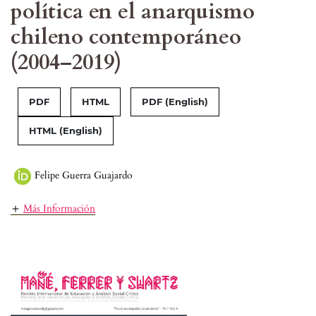
política en el anarquismo
chileno contemporáneo
(2004–2019)
PDF
HTML
PDF (English)
HTML (English)
Felipe Guerra Guajardo
Más Información