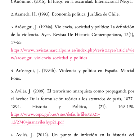
Anónimo. (2015). El fuego en la oscuridad. Internacional Negra.
Araneda, H. (1993). Economía política. Jurídica de Chile.
Aróstegui, J. (1994a). Violencia, sociedad y política: La definición
de la violencia. Ayer. Revista De Historia Contemporánea, 13(1),
17-55.
https://www.revistasmarcialpons.es/index.php/revistaayer/article/vie
w/arostegui-violencia-sociedad-y-politica
Aróstegui, J. (1994b). Violencia y política en España. Marcial
Pons.
Avilés, J. (2009). El terrorismo anarquista como propaganda por
el hecho: De la formulación teórica a los atentados de parís, 1877-
1894. Historia y Política, (21), 169-190.
https://www.cepc.gob.es/sites/default/files/2021-
12/27404juanavileshyp21.pdf
Avilés, J. (2012). Un punto de inflexión en la historia del