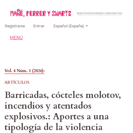
##plugins.themes.healthSciences.language.
Registrarse
Entrar
Español (España)
MENÚ
Vol. 4 Núm. 1 (2026):
ARTÍCULOS
Barricadas, cócteles molotov,
incendios y atentados
explosivos.: Aportes a una
tipología de la violencia