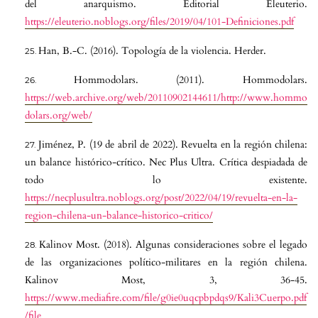
del anarquismo. Editorial Eleuterio.
https://eleuterio.noblogs.org/files/2019/04/101-Definiciones.pdf
Han, B.-C. (2016). Topología de la violencia. Herder.
Hommodolars. (2011). Hommodolars.
https://web.archive.org/web/20110902144611/http://www.hommo
dolars.org/web/
Jiménez, P. (19 de abril de 2022). Revuelta en la región chilena:
un balance histórico-crítico. Nec Plus Ultra. Crítica despiadada de
todo lo existente.
https://necplusultra.noblogs.org/post/2022/04/19/revuelta-en-la-
region-chilena-un-balance-historico-critico/
Kalinov Most. (2018). Algunas consideraciones sobre el legado
de las organizaciones político-militares en la región chilena.
Kalinov Most, 3, 36-45.
https://www.mediafire.com/file/g0ie0uqcpbpdqs9/Kali3Cuerpo.pdf
/file