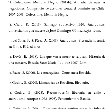
Colecciones Memoria Negra. (2018b). Armadxs de nuestras
negaciones. Compendio de acciones contra el dominio en Chile.
2007-2008. Colecciones Memoria Negra.
Craib, R. (2018). Santiago subversivo 1920. Anarquistas,
universitarios y la muerte de José Domingo Gómez Rojas. Lom.
del Solar, F. & Pérez, A. (2008). Anarquistas: Presencia libertaria
en Chile. RIL editores.
Devés, E. (2018). Los que van a morir te saludan. Historia de
una masacre. Escuela Santa María, Iquique 1907. Lom.
Faure, S. (2006). Los Anarquistas. Conciencia Rebelde.
Godoy, E. (2020). Llamaradas de Rebelión. Eleuterio.
Godoy, E. (2025). Reconstrucción libertaria en chile y
anarquismo europeo (1973-1995). Pensamiento y Batalla.
Goicovic, I. (2004). Consideraciones teóricas sobre la violencia