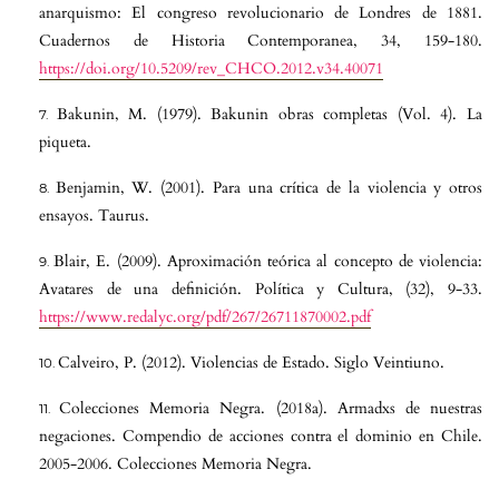
anarquismo: El congreso revolucionario de Londres de 1881.
Cuadernos de Historia Contemporanea, 34, 159-180.
https://doi.org/10.5209/rev_CHCO.2012.v34.40071
Bakunin, M. (1979). Bakunin obras completas (Vol. 4). La
piqueta.
Benjamin, W. (2001). Para una crítica de la violencia y otros
ensayos. Taurus.
Blair, E. (2009). Aproximación teórica al concepto de violencia:
Avatares de una definición. Política y Cultura, (32), 9-33.
https://www.redalyc.org/pdf/267/26711870002.pdf
Calveiro, P. (2012). Violencias de Estado. Siglo Veintiuno.
Colecciones Memoria Negra. (2018a). Armadxs de nuestras
negaciones. Compendio de acciones contra el dominio en Chile.
2005-2006. Colecciones Memoria Negra.