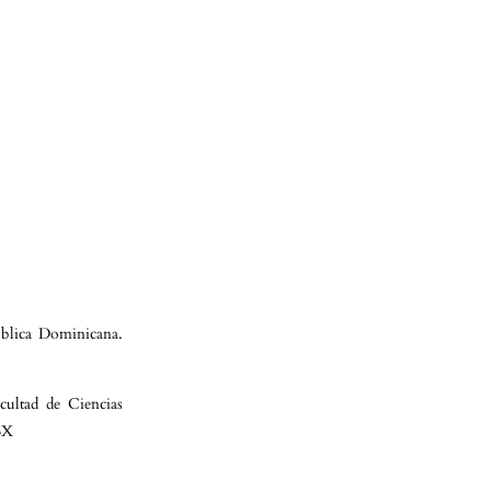
ública Dominicana.
cultad de Ciencias
6X