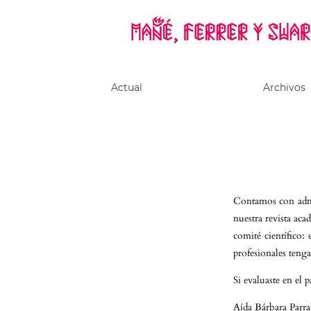
Actual
Archivos
Contamos con admi
nuestra revista aca
comité científico:
profesionales ten
Si evaluaste en el 
Aída Bárbara Parra