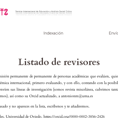
Indexación
Enví
Listado de revisores
sión permanente de permanente de personas académicas que evalúen, quien
démica internacional, primero evaluando, y con ello, contando con la posibil
 envíen sus líneas de investigación (somos revista miscelánea, cubrimos tan
gamos), así como su Orcid actualizado, a antonionm@uma.es
pasado y no apareces en la lista, escríbenos y te añadiremos.
les. Universidad de Oviedo. https://orcid.org/0000-0002-3856-2426