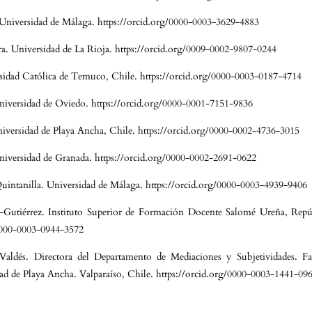
Universidad de Málaga. https://orcid.org/0000-0003-3629-4883
. Universidad de La Rioja. https://orcid.org/0009-0002-9807-0244
sidad Católica de Temuco, Chile. https://orcid.org/0000-0003-0187-4714
niversidad de Oviedo. https://orcid.org/0000-0001-7151-9836
iversidad de Playa Ancha, Chile. https://orcid.org/0000-0002-4736-3015
niversidad de Granada. https://orcid.org/0000-0002-2691-0622
intanilla. Universidad de Málaga. https://orcid.org/0000-0003-4939-9406
-Gutiérrez. Instituto Superior de Formación Docente Salomé Ureña, Rep
/0000-0003-0944-3572
Valdés. Directora del Departamento de Mediaciones y Subjetividades. Fa
dad de Playa Ancha. Valparaíso, Chile. https://orcid.org/0000-0003-1441-09