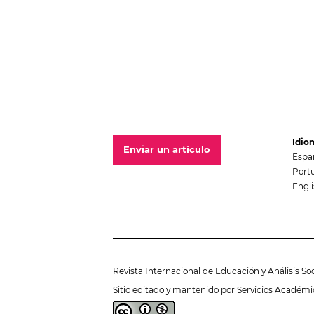
Idio
Enviar un artículo
Espa
Portu
Engl
Revista Internacional de Educación y Análisis So
Sitio editado y mantenido por Servicios Académi