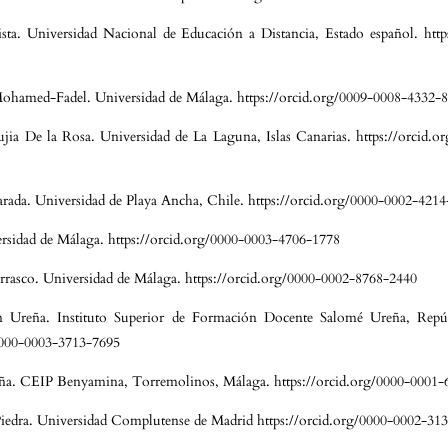
ista. Universidad Nacional de Educación a Distancia, Estado español. http
hamed-Fadel. Universidad de Málaga. https://orcid.org/0009-0008-4332-
jia De la Rosa. Universidad de La Laguna, Islas Canarias. https://orcid.
arada. Universidad de Playa Ancha, Chile. https://orcid.org/0000-0002-421
ersidad de Málaga. https://orcid.org/0000-0003-4706-1778
rrasco. Universidad de Málaga. https://orcid.org/0000-0002-8768-2440
n Ureña. Instituto Superior de Formación Docente Salomé Ureña, Repú
/0000-0003-3713-7695
ña. CEIP Benyamina, Torremolinos, Málaga. https://orcid.org/0000-0001
iedra. Universidad Complutense de Madrid https://orcid.org/0000-0002-31