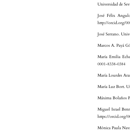
Universidad de Sev
José Félix Angul
http://orcid.org/
José Serrano. Univ
Marcos A. Payá Gó
María Emilia Eche
0001-8338-0384
María Lourdes Ara
María Luz Bort. U
Máxima Bolaños Piz
Miguel Israel Ben
https://orcid.org
Mónica Paula Nava