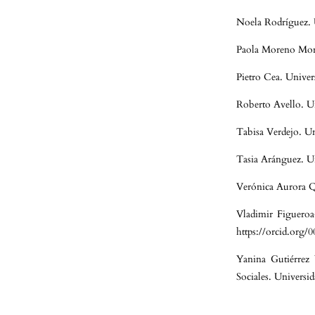
Noela Rodríguez. 
Paola Moreno Mora
Pietro Cea. Univer
Roberto Avello. U
Tabisa Verdejo. Un
Tasia Aránguez. U
Verónica Aurora Qu
Vladimir Figueroa
https://orcid.org
Yanina Gutiérrez 
Sociales. Universi