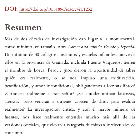
DOI:
https://doi.org/10.51896/easc.v4i1.1252
Resumen
Más de dos décadas de investigación dan lugar a la monumental,
como mínimo, en tamaño, obra
Lorca: otra mirada. Fraude y leyenda
.
Un mínimo de 38 colegios, institutos y escuelas infantiles, nueve de
ellos en la provincia de Granada, incluida Fuente Vaqueros, tienen
el nombre de Lorca. Pero… ¿nos dieron la oportunidad de saber
quién era realmente, o se nos impuso una mitificación,
beatificación, y amor incondicional, obligándonos a leer sus libros?
¿Conocen realmente a este señor? ¿Se autodenominan laicos/as,
ateos/as, pero veneran a quienes carecen de datos para evaluar
realmente? La investigación crítica, y con el mayor número de
fuentes, nos hace realmente entender mucho más allá de las
versiones oficiales, que elevan a categoría de mitos a intelectuales de
consumo.