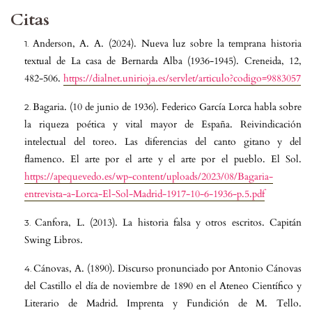
Citas
Anderson, A. A. (2024). Nueva luz sobre la temprana historia
textual de La casa de Bernarda Alba (1936-1945). Creneida, 12,
482-506.
https://dialnet.unirioja.es/servlet/articulo?codigo=9883057
Bagaria. (10 de junio de 1936). Federico García Lorca habla sobre
la riqueza poética y vital mayor de España. Reivindicación
intelectual del toreo. Las diferencias del canto gitano y del
flamenco. El arte por el arte y el arte por el pueblo. El Sol.
https://apequevedo.es/wp-content/uploads/2023/08/Bagaria-
entrevista-a-Lorca-El-Sol-Madrid-1917-10-6-1936-p.5.pdf
Canfora, L. (2013). La historia falsa y otros escritos. Capitán
Swing Libros.
Cánovas, A. (1890). Discurso pronunciado por Antonio Cánovas
del Castillo el día de noviembre de 1890 en el Ateneo Científico y
Literario de Madrid. Imprenta y Fundición de M. Tello.