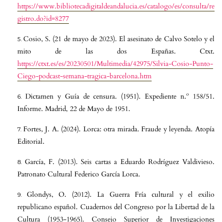
https://www.bibliotecadigitaldeandalucia.es/catalogo/es/consulta/re
gistro.do?id=8277
Cosio, S. (21 de mayo de 2023). El asesinato de Calvo Sotelo y el
mito de las dos Españas. Ctxt.
https://ctxt.es/es/20230501/Multimedia/42975/Silvia-Cosio-Punto-
Ciego-podcast-semana-tragica-barcelona.htm
Dictamen y Guía de censura. (1951). Expediente n.º 158/51.
Informe. Madrid, 22 de Mayo de 1951.
Fortes, J. A. (2024). Lorca: otra mirada. Fraude y leyenda. Atopía
Editorial.
García, F. (2013). Seis cartas a Eduardo Rodríguez Valdivieso.
Patronato Cultural Federico García Lorca.
Glondys, O. (2012). La Guerra Fría cultural y el exilio
republicano español. Cuadernos del Congreso por la Libertad de la
Cultura (1953-1965). Consejo Superior de Investigaciones