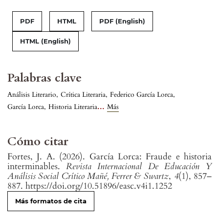
PDF
HTML
PDF (English)
HTML (English)
Palabras clave
Análisis Literario
,
Crítica Literaria
,
Federico García Lorca
,
...
García Lorca
,
Historia Literaria
Más
Cómo citar
Fortes, J. A. (2026). García Lorca: Fraude e historia
interminables.
Revista Internacional De Educación Y
Análisis Social Crítico Mañé, Ferrer & Swartz
,
4
(1), 857–
887. https://doi.org/10.51896/easc.v4i1.1252
Más formatos de cita