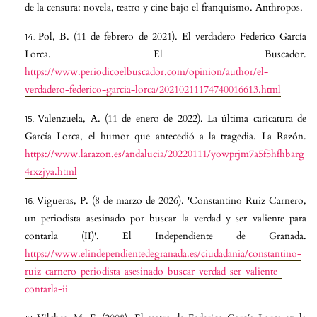
de la censura: novela, teatro y cine bajo el franquismo. Anthropos.
Pol, B. (11 de febrero de 2021). El verdadero Federico García
Lorca. El Buscador.
https://www.periodicoelbuscador.com/opinion/author/el-
verdadero-federico-garcia-lorca/20210211174740016613.html
Valenzuela, A. (11 de enero de 2022). La última caricatura de
García Lorca, el humor que antecedió a la tragedia. La Razón.
https://www.larazon.es/andalucia/20220111/yowprjm7a5f5hfhbarg
4rxzjya.html
Vigueras, P. (8 de marzo de 2026). 'Constantino Ruiz Carnero,
un periodista asesinado por buscar la verdad y ser valiente para
contarla (II)'. El Independiente de Granada.
https://www.elindependientedegranada.es/ciudadania/constantino-
ruiz-carnero-periodista-asesinado-buscar-verdad-ser-valiente-
contarla-ii