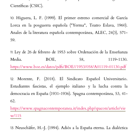
Científicas (CSIC).
Higuera, L. F. (1999). El primer estreno comercial de García
Lorca en la posguerra española ("Yerma", Teatro Eslava, 1960).
Anales de la literatura española contemporánea, ALEC, 24(3), 571-
59.
Ley de 26 de febrero de 1953 sobre Ordenación de la Enseñanza
Media. BOE, 58, 1119-1130.
https://www.boe.es/datos/pdfs/BOE//1953/058/A01119-01130.pdf
Morente, F. (2018). El Sindicato Español Universitario.
Estudiantes fascistas, el ejemplo italiano y la lucha contra la
democracia en España (1931-1936). Spagna contemporánea, 53, 41-
62.
https://www.spagnacontemporanea.it/index.php/spacon/article/vie
w/115
Neuschäfer, H.-J. (1994). Adiós a la España eterna. La dialéctica