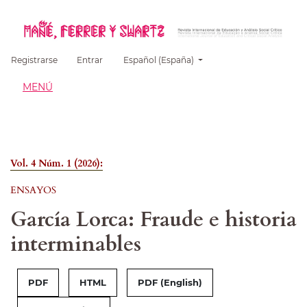
##plugins.themes.healthSciences.language.
Registrarse
Entrar
Español (España)
MENÚ
Vol. 4 Núm. 1 (2026):
ENSAYOS
García Lorca: Fraude e historia
interminables
PDF
HTML
PDF (English)