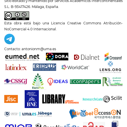
Sitio editado y mantenido por Servicios Académicos Intercontinentales
S.L. B-93417426. Málaga, España.
Esta obra está bajo una
Licencia Creative Commons Atribución-
NoComercial 4.0 Internacional
.
Contacto: antonionm@uma.es