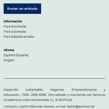
Enviar un artículo
Información
Para lectores/as
Para autores/as
Para bibliotecarios/as
Idioma
Español (España)
English
Desarrollo sustentable, Negocios, Emprendimiento y
Educación
-
ISSN: 2695-6098. Sitio editado y mantenido por Servicios
Académicos Intercontinentales S.L. B-93417426.
Contacto: Lisette Villamizar Moreno. e-mail: lisette@eumed.net