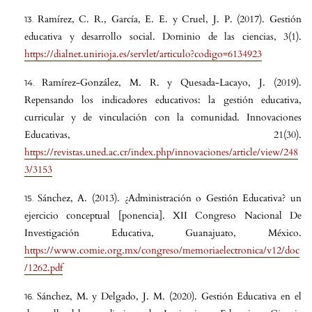
Ramírez, C. R., García, E. E. y Cruel, J. P. (2017). Gestión
educativa y desarrollo social. Dominio de las ciencias, 3(1).
https://dialnet.unirioja.es/servlet/articulo?codigo=6134923
Ramírez-González, M. R. y Quesada-Lacayo, J. (2019).
Repensando los indicadores educativos: la gestión educativa,
curricular y de vinculación con la comunidad. Innovaciones
Educativas, 21(30).
https://revistas.uned.ac.cr/index.php/innovaciones/article/view/248
3/3153
Sánchez, A. (2013). ¿Administración o Gestión Educativa? un
ejercicio conceptual [ponencia]. XII Congreso Nacional De
Investigación Educativa, Guanajuato, México.
https://www.comie.org.mx/congreso/memoriaelectronica/v12/doc
/1262.pdf
Sánchez, M. y Delgado, J. M. (2020). Gestión Educativa en el