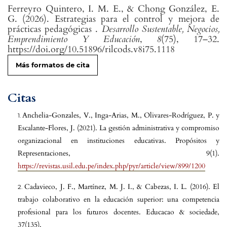
Ferreyro Quintero, I. M. E., & Chong González, E.
G. (2026). Estrategias para el control y mejora de
prácticas pedagógicas .
Desarrollo Sustentable, Negocios,
Emprendimiento Y Educación
,
8
(75), 17–32.
https://doi.org/10.51896/rilcods.v8i75.1118
Más formatos de cita
Citas
Anchelia-Gonzales, V., Inga-Arias, M., Olivares-Rodríguez, P. y
Escalante-Flores, J. (2021). La gestión administrativa y compromiso
organizacional en instituciones educativas. Propósitos y
Representaciones, 9(1).
https://revistas.usil.edu.pe/index.php/pyr/article/view/899/1200
Cadavieco, J. F., Martínez, M. J. I., & Cabezas, I. L. (2016). El
trabajo colaborativo en la educación superior: una competencia
profesional para los futuros docentes. Educacao & sociedade,
37(135).