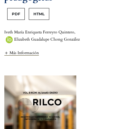
PDF
HTML
Iveth María Enriqueta Ferreyro Quintero
,
Elizabeth Guadalupe Chong González
Más Información