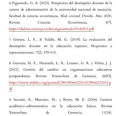
Figueredo, G. A. (2023). Perspectiva del desempeño docente de la
carrera de administración de la universidad nacional de asunción,
facultad de ciencias económicas, filial coronel Oviedo. Año 2020,
Revista Ciencias Económicas, 4(7).
https://dialnet.unirioja.es/descarga/articulo/9148203.pdf
Gómez, L. F., & Valdés, M. G. (2019). La evaluación del
desempeño docente en la educación superior. Propósitos y
representaciones, 7(2), 479-515.
Guevara, H. E., Huarachi, L. A., Lozano, G. A. y Vértiz, J. J.
(2021). Gestión del cambio en organizaciones educativas
postpandemia. Revista Venezolana de Gerencia, 26(93).
https://www.redalyc.org/journal/290/29066223012/29066223012.p
df
Inciarte, A., Marcano, N., y Reyes, M. E. (2006). Gestión
académico-administrativa en la educación básica. Revista
Venezolana de Gerencia, 11(34).