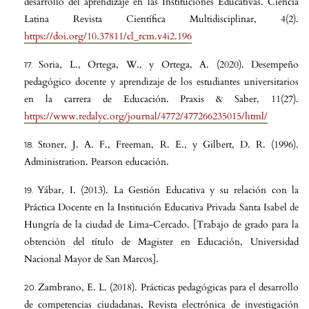
desarrollo del aprendizaje en las Instituciones Educativas. Ciencia
Latina Revista Científica Multidisciplinar, 4(2).
https://doi.org/10.37811/cl_rcm.v4i2.196
Soria, L., Ortega, W., y Ortega, A. (2020). Desempeño
pedagógico docente y aprendizaje de los estudiantes universitarios
en la carrera de Educación. Praxis & Saber, 11(27).
https://www.redalyc.org/journal/4772/477266235015/html/
Stoner, J. A. F., Freeman, R. E., y Gilbert, D. R. (1996).
Administration. Pearson educación.
Yábar, I. (2013). La Gestión Educativa y su relación con la
Práctica Docente en la Institución Educativa Privada Santa Isabel de
Hungría de la ciudad de Lima-Cercado. [Trabajo de grado para la
obtención del título de Magister en Educación, Universidad
Nacional Mayor de San Marcos].
Zambrano, E. L. (2018). Prácticas pedagógicas para el desarrollo
de competencias ciudadanas, Revista electrónica de investigación