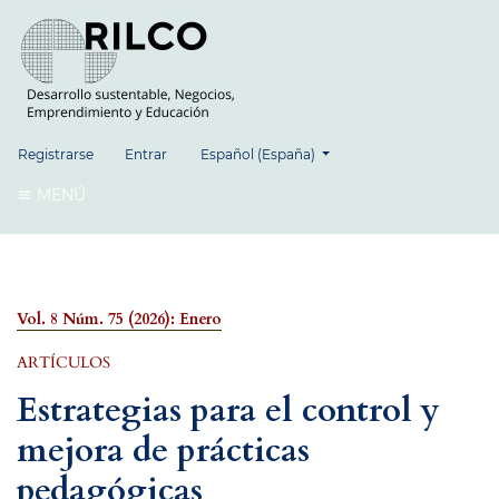
##plugins.themes.healthSciences.language.
Registrarse
Entrar
Español (España)
MENÚ
Vol. 8 Núm. 75 (2026): Enero
ARTÍCULOS
Estrategias para el control y
mejora de prácticas
pedagógicas