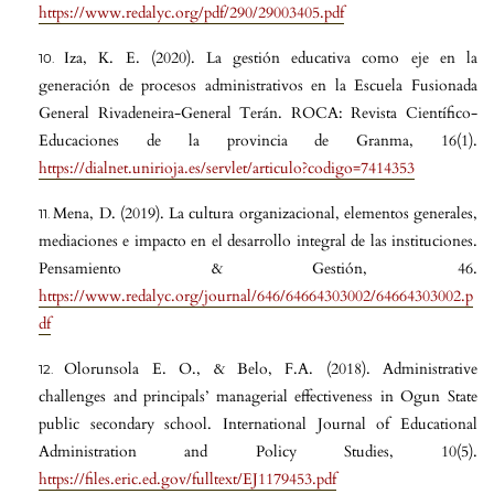
https://www.redalyc.org/pdf/290/29003405.pdf
Iza, K. E. (2020). La gestión educativa como eje en la
generación de procesos administrativos en la Escuela Fusionada
General Rivadeneira-General Terán. ROCA: Revista Científico-
Educaciones de la provincia de Granma, 16(1).
https://dialnet.unirioja.es/servlet/articulo?codigo=7414353
Mena, D. (2019). La cultura organizacional, elementos generales,
mediaciones e impacto en el desarrollo integral de las instituciones.
Pensamiento & Gestión, 46.
https://www.redalyc.org/journal/646/64664303002/64664303002.p
df
Olorunsola E. O., & Belo, F.A. (2018). Administrative
challenges and principals’ managerial effectiveness in Ogun State
public secondary school. International Journal of Educational
Administration and Policy Studies, 10(5).
https://files.eric.ed.gov/fulltext/EJ1179453.pdf