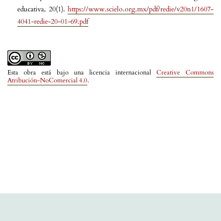
educativa, 20(1).
https://www.scielo.org.mx/pdf/redie/v20n1/1607-
4041-redie-20-01-69.pdf
Esta obra está bajo una licencia internacional
Creative Commons
Atribución-NoComercial 4.0
.