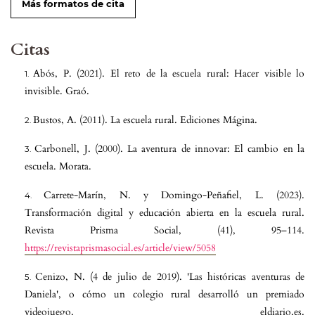
Más formatos de cita
Citas
Abós, P. (2021). El reto de la escuela rural: Hacer visible lo
invisible. Graó.
Bustos, A. (2011). La escuela rural. Ediciones Mágina.
Carbonell, J. (2000). La aventura de innovar: El cambio en la
escuela. Morata.
Carrete-Marín, N. y Domingo-Peñafiel, L. (2023).
Transformación digital y educación abierta en la escuela rural.
Revista Prisma Social, (41), 95–114.
https://revistaprismasocial.es/article/view/5058
Cenizo, N. (4 de julio de 2019). 'Las históricas aventuras de
Daniela', o cómo un colegio rural desarrolló un premiado
videojuego. eldiario.es.