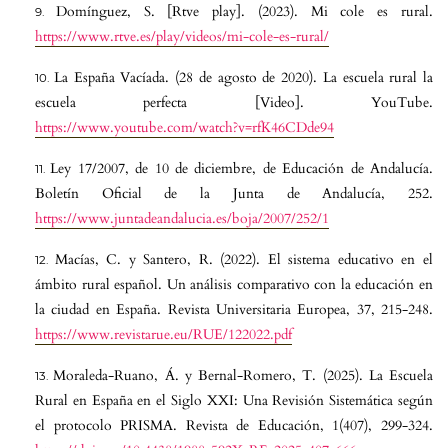
Domínguez, S. [Rtve play]. (2023). Mi cole es rural.
https://www.rtve.es/play/videos/mi-cole-es-rural/
La España Vacíada. (28 de agosto de 2020). La escuela rural la
escuela perfecta [Video]. YouTube.
https://www.youtube.com/watch?v=rfK46CDde94
Ley 17/2007, de 10 de diciembre, de Educación de Andalucía.
Boletín Oficial de la Junta de Andalucía, 252.
https://www.juntadeandalucia.es/boja/2007/252/1
Macías, C. y Santero, R. (2022). El sistema educativo en el
ámbito rural español. Un análisis comparativo con la educación en
la ciudad en España. Revista Universitaria Europea, 37, 215-248.
https://www.revistarue.eu/RUE/122022.pdf
Moraleda-Ruano, Á. y Bernal-Romero, T. (2025). La Escuela
Rural en España en el Siglo XXI: Una Revisión Sistemática según
el protocolo PRISMA. Revista de Educación, 1(407), 299-324.