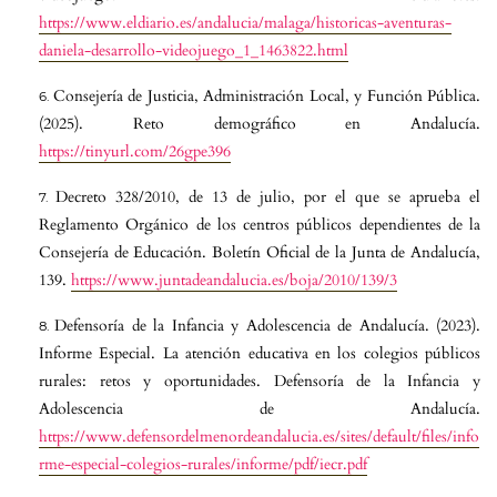
https://www.eldiario.es/andalucia/malaga/historicas-aventuras-
daniela-desarrollo-videojuego_1_1463822.html
Consejería de Justicia, Administración Local, y Función Pública.
(2025). Reto demográfico en Andalucía.
https://tinyurl.com/26gpe396
Decreto 328/2010, de 13 de julio, por el que se aprueba el
Reglamento Orgánico de los centros públicos dependientes de la
Consejería de Educación. Boletín Oficial de la Junta de Andalucía,
139.
https://www.juntadeandalucia.es/boja/2010/139/3
Defensoría de la Infancia y Adolescencia de Andalucía. (2023).
Informe Especial. La atención educativa en los colegios públicos
rurales: retos y oportunidades. Defensoría de la Infancia y
Adolescencia de Andalucía.
https://www.defensordelmenordeandalucia.es/sites/default/files/info
rme-especial-colegios-rurales/informe/pdf/iecr.pdf