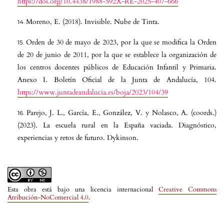
https://doi.org/10.4438/1988-592X-RE-2025-407-666
Moreno, E. (2018). Invisible. Nube de Tinta.
Orden de 30 de mayo de 2023, por la que se modifica la Orden
de 20 de junio de 2011, por la que se establece la organización de
los centros docentes públicos de Educación Infantil y Primaria.
Anexo I. Boletín Oficial de la Junta de Andalucía, 104.
https://www.juntadeandalucia.es/boja/2023/104/39
Parejo, J. L., García, E., González, V. y Nolasco, A. (coords.)
(2023). La escuela rural en la España vaciada. Diagnóstico,
experiencias y retos de futuro. Dykinson.
Esta obra está bajo una licencia internacional
Creative Commons
Atribución-NoComercial 4.0
.