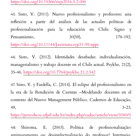
https://doi.org/10.15366/riejs2016.5.2.006
Sisto, V. (2011). Nuevo profesionalismo y profesores: una
reflexión a partir del análisis de las actuales políticas de
profesionalización para la educación en Chile. Signo y
Pensamiento, 30(59), 178-192.
https://doi.org/10.11144/Javeriana.syp31-59.nppr
Sisto, V. (2012). Identidades desafiadas: individualización,
managerialismo y trabajo docente en el Chile actual. Psykhe, 21(2),
35-46.
https://doi.org/10.7764/psykhe.21.2.542
Sisto, V. y Fardella, C. (2014). El eclipse del profesionalismo en
la era de la Rendición de Cuentas –Modelando docentes en el
contexto del Nuevo Management Público. Cadernos de Educação,
49, 3-23.
https://periodicos.ufpel.edu.br/index.php/caduc/article/view/5580/0
Shiroma, E. (2003). Política de profissionalização:
aprimoramento ou desintelectualização do professor? Intermeio,