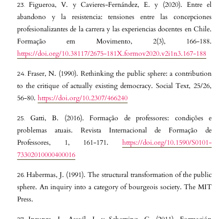
Figueroa, V. y Cavieres-Fernández, E. y (2020). Entre el
abandono y la resistencia: tensiones entre las concepciones
profesionalizantes de la carrera y las experiencias docentes en Chile.
Formação em Movimento, 2(3), 166-188.
https://doi.org/10.38117/2675-181X.formov2020.v2i1n3.167-188
Fraser, N. (1990). Rethinking the public sphere: a contribution
to the critique of actually existing democracy. Social Text, 25/26,
56-80.
https://doi.org/10.2307/466240
Gatti, B. (2016). Formação de professores: condições e
problemas atuais. Revista Internacional de Formação de
Professores, 1, 161-171.
https://doi.org/10.1590/S0101-
73302010000400016
Habermas, J. (1991). The structural transformation of the public
sphere. An inquiry into a category of bourgeois society. The MIT
Press.