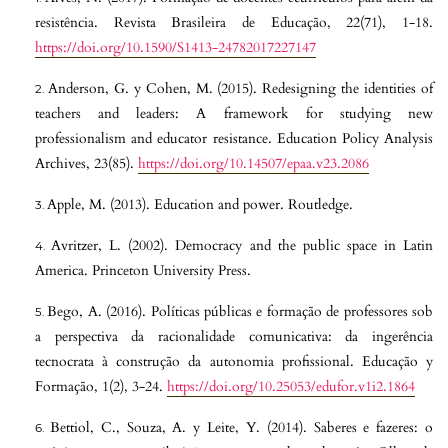
resistência. Revista Brasileira de Educação, 22(71), 1-18.
https://doi.org/10.1590/S1413-24782017227147
Anderson, G. y Cohen, M. (2015). Redesigning the identities of
teachers and leaders: A framework for studying new
professionalism and educator resistance. Education Policy Analysis
Archives, 23(85).
https://doi.org/10.14507/epaa.v23.2086
Apple, M. (2013). Education and power. Routledge.
Avritzer, L. (2002). Democracy and the public space in Latin
America. Princeton University Press.
Bego, A. (2016). Políticas públicas e formação de professores sob
a perspectiva da racionalidade comunicativa: da ingerência
tecnocrata à construção da autonomia profissional. Educação y
Formação, 1(2), 3-24.
https://doi.org/10.25053/edufor.v1i2.1864
Bettiol, C., Souza, A. y Leite, Y. (2014). Saberes e fazeres: o