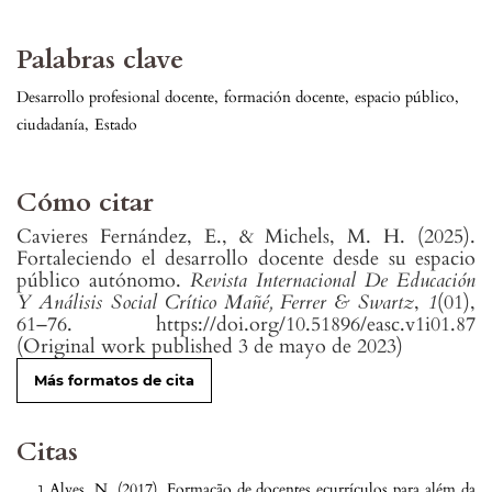
Palabras clave
Desarrollo profesional docente
,
formación docente
,
espacio público
,
ciudadanía
,
Estado
Cómo citar
Cavieres Fernández, E., & Michels, M. H. (2025).
Fortaleciendo el desarrollo docente desde su espacio
público autónomo.
Revista Internacional De Educación
Y Análisis Social Crítico Mañé, Ferrer & Swartz
,
1
(01),
61–76. https://doi.org/10.51896/easc.v1i01.87
(Original work published 3 de mayo de 2023)
Más formatos de cita
Citas
Alves, N. (2017). Formação de docentes ecurrículos para além da