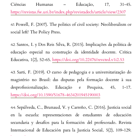
Ciências Humanas – Educação, 17, 31-45.
https://revistas.fw.uri.br/index.php/revistadech/article/view/2307
Powell, F. (2007). The politics of civil society: Neoliberalism or
social left? The Policy Press.
Santos, I. y Dos Reis Silva, R. (2015). Implicações da política de
educação especial na construção da identidade docente. Crítica
Educativa, 1(2), 52-65.
https://doi.org/10.22476/revcted.v1i2.53
Sarti, F. (2019). O curso de pedagogia e a universitarização do
magistério no Brasil: das disputas pela formação docente à sua
desprofissionalização. Educação e Pesquisa, 45, 1-17.
https://doi.org/10.1590/S1678-4634201945190003
Sepúlveda, C., Brunaud, V. y Carreño, C. (2016). Justicia social
en la escuela: representaciones de estudiantes de educación
secundaria y desafíos para la formación del profesorado. Revista
Internacional de Educación para la Justicia Social, 5(2), 109-129.