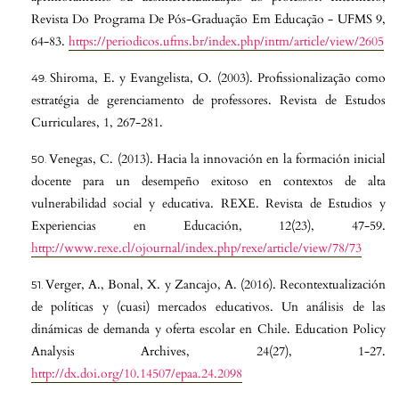
Revista Do Programa De Pós-Graduação Em Educação - UFMS 9,
64-83.
https://periodicos.ufms.br/index.php/intm/article/view/2605
Shiroma, E. y Evangelista, O. (2003). Profissionalização como
estratégia de gerenciamento de professores. Revista de Estudos
Curriculares, 1, 267-281.
Venegas, C. (2013). Hacia la innovación en la formación inicial
docente para un desempeño exitoso en contextos de alta
vulnerabilidad social y educativa. REXE. Revista de Estudios y
Experiencias en Educación, 12(23), 47-59.
http://www.rexe.cl/ojournal/index.php/rexe/article/view/78/73
Verger, A., Bonal, X. y Zancajo, A. (2016). Recontextualización
de políticas y (cuasi) mercados educativos. Un análisis de las
dinámicas de demanda y oferta escolar en Chile. Education Policy
Analysis Archives, 24(27), 1-27.
http://dx.doi.org/10.14507/epaa.24.2098