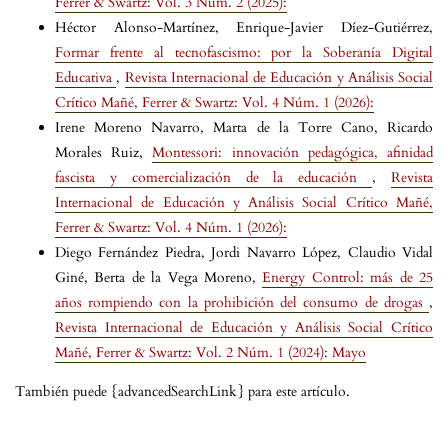
Ferrer & Swartz: Vol. 3 Núm. 2 (2025):
Héctor Alonso-Martínez, Enrique-Javier Díez-Gutiérrez,
Formar frente al tecnofascismo: por la Soberanía Digital
Educativa
,
Revista Internacional de Educación y Análisis Social
Crítico Mañé, Ferrer & Swartz: Vol. 4 Núm. 1 (2026):
Irene Moreno Navarro, Marta de la Torre Cano, Ricardo
Morales Ruiz,
Montessori: innovación pedagógica, afinidad
fascista y comercialización de la educación
,
Revista
Internacional de Educación y Análisis Social Crítico Mañé,
Ferrer & Swartz: Vol. 4 Núm. 1 (2026):
Diego Fernández Piedra, Jordi Navarro López, Claudio Vidal
Giné, Berta de la Vega Moreno,
Energy Control: más de 25
años rompiendo con la prohibición del consumo de drogas
,
Revista Internacional de Educación y Análisis Social Crítico
Mañé, Ferrer & Swartz: Vol. 2 Núm. 1 (2024): Mayo
También puede {advancedSearchLink} para este artículo.