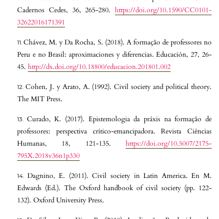
Cadernos Cedes, 36, 265-280.
https://doi.org/10.1590/CC0101-
32622016171391
Chávez, M. y Da Rocha, S. (2018). A formação de professores no
Peru e no Brasil: aproximaciones y diferencias. Educación, 27, 26-
45.
http://dx.doi.org/10.18800/educacion.201801.002
Cohen, J. y Arato, A. (1992). Civil society and political theory.
The MIT Press.
Curado, K. (2017). Epistemologia da práxis na formação de
professores: perspectiva crítico-emancipadora. Revista Ciências
Humanas, 18, 121-135.
https://doi.org/10.5007/2175-
795X.2018v36n1p330
Dagnino, E. (2011). Civil society in Latin America. En M.
Edwards (Ed.). The Oxford handbook of civil society (pp. 122-
132). Oxford University Press.