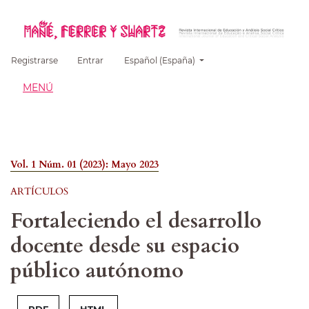
##plugins.themes.healthSciences.language.
Registrarse
Entrar
Español (España)
MENÚ
Vol. 1 Núm. 01 (2023): Mayo 2023
ARTÍCULOS
Fortaleciendo el desarrollo
docente desde su espacio
público autónomo
PDF
HTML