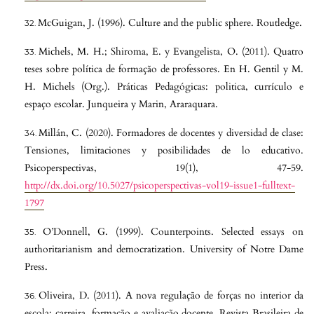
McGuigan, J. (1996). Culture and the public sphere. Routledge.
Michels, M. H.; Shiroma, E. y Evangelista, O. (2011). Quatro
teses sobre política de formação de professores. En H. Gentil y M.
H. Michels (Org.). Práticas Pedagógicas: politica, currículo e
espaço escolar. Junqueira y Marin, Araraquara.
Millán, C. (2020). Formadores de docentes y diversidad de clase:
Tensiones, limitaciones y posibilidades de lo educativo.
Psicoperspectivas, 19(1), 47-59.
http://dx.doi.org/10.5027/psicoperspectivas-vol19-issue1-fulltext-
1797
O’Donnell, G. (1999). Counterpoints. Selected essays on
authoritarianism and democratization. University of Notre Dame
Press.
Oliveira, D. (2011). A nova regulação de forças no interior da
escola: carreira, formação e avaliação docente. Revista Brasileira de