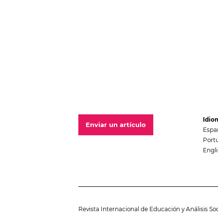
Idio
Enviar un artículo
Espa
Portu
Engl
Revista Internacional de Educación y Análisis So