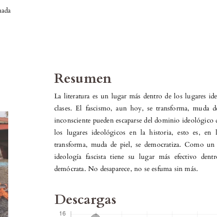
nada
Resumen
La literatura es un lugar más dentro de los lugares ide
clases. El fascismo, aun hoy, se transforma, muda de
inconsciente pueden escaparse del dominio ideológico de
los lugares ideológicos en la historia, esto es, en
transforma, muda de piel, se democratiza. Como un 
ideología fascista tiene su lugar más efectivo dent
demócrata. No desaparece, no se esfuma sin más.
Descargas