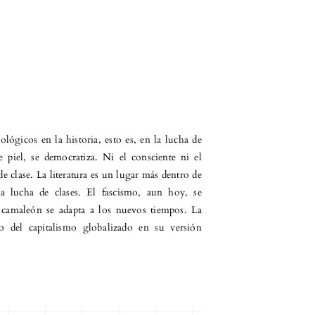
ológicos en la historia, esto es, en la lucha de
 piel, se democratiza. Ni el consciente ni el
 clase. La literatura es un lugar más dentro de
 la lucha de clases. El fascismo, aun hoy, se
camaleón se adapta a los nuevos tiempos. La
ro del capitalismo globalizado en su versión