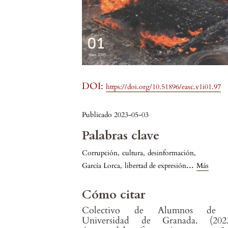
DOI:
https://doi.org/10.51896/easc.v1i01.97
Publicado 2023-05-03
Palabras clave
Corrupción
,
cultura
,
desinformación
,
...
García Lorca
,
libertad de expresión
Más
Cómo citar
Colectivo de Alumnos de 
Universidad de Granada. (2023