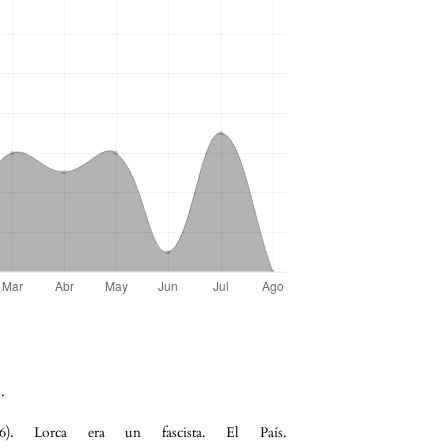
.
). Lorca era un fascista. El País.