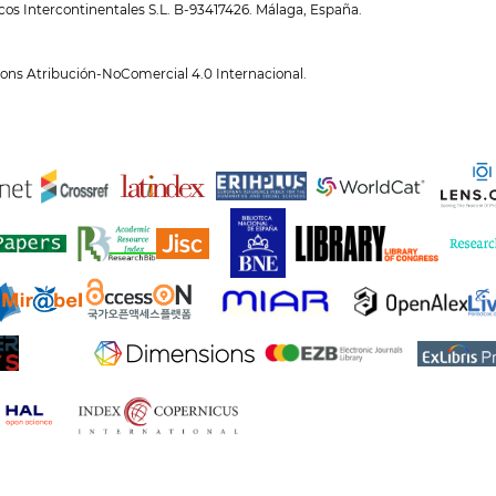
cos Intercontinentales S.L. B-93417426. Málaga, España.
ons Atribución-NoComercial 4.0 Internacional
.