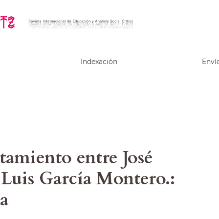
Indexación
Enví
tamiento entre José
 Luis García Montero.:
ra