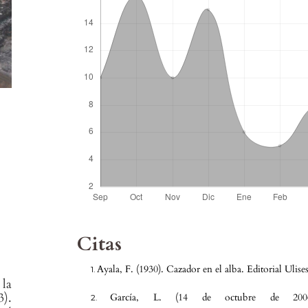
Citas
Ayala, F. (1930). Cazador en el alba. Editorial Ulises
la
).
García, L. (14 de octubre de 2006