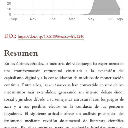
DOI:
https://doi.org/10.51896/easc.v4i1.1240
Resumen
En las últimas décadas, la industria del videojuego ha experimentado
una transformación estructural vinculada a la expansión del
capitalismo digital y a la consolidación de modelos de monetización
continua. Entre ellos, las
loot boxes
se han convertido en uno de los
mecanismos más extendidos, generando un intenso debate ético,
social y jurídico debido a su semejanza estructural con los juegos de
azar y a sus posibles efectos en la conducta de las personas
jugadoras. El siguiente artículo ofrece un análisis psicosocial del
fenómeno mediante revisión documental de literatura científica
reciente. En él se examina tanto su evolución histórica como su