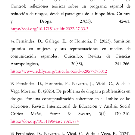
Control: reflexiones teóricas sobre un programa español de
reducción de riesgos, desde el paradigma de la biopolítica. Cultura
y Droga, 27(33), 42-61.
https://doi.org/10.17151/culdr.2022.27.33.3
Fernández, D., Gallego, E., & Hontoria, P. (2023). Sumisión
química en mujeres y sus representaciones en medios de
comunicación españoles. Cuicuilco. Revista de Ciencias
Antropológicas, 30(88), 241-266.
https://www.redalyc.org/articulo.oa?id=529577373012
Fernández, D., Hontoria, P., Navarro, J., Vidal, C., & de la
Vega Moreno, B. (2025). De problema de drogas a problemática en
drogas. Por una conceptualización coherente en el ámbito de las
adicciones. Revista Internacional de Educación y Análisis Social
Crítico Mañé, Ferrer & Swartz, 3(1), 170–210.
https://doi.org/10.51896/easc.v3i1.884
Fernández, D., Navarro, J., Vidal, C., & de la Vega, B. (2024).