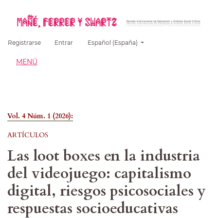
##plugins.themes.healthSciences.language.
Registrarse
Entrar
Español (España)
MENÚ
Vol. 4 Núm. 1 (2026):
ARTÍCULOS
Las loot boxes en la industria
del videojuego: capitalismo
digital, riesgos psicosociales y
respuestas socioeducativas