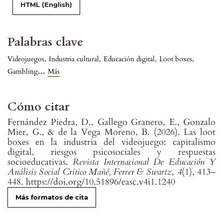
HTML (English)
Palabras clave
Videojuegos
,
Industria cultural
,
Educación digital
,
Loot boxes
,
...
Gambling
Más
Cómo citar
Fernández Piedra, D., Gallego Granero, E., Gonzalo
Mier, G., & de la Vega Moreno, B. (2026). Las loot
boxes en la industria del videojuego: capitalismo
digital, riesgos psicosociales y respuestas
socioeducativas.
Revista Internacional De Educación Y
Análisis Social Crítico Mañé, Ferrer & Swartz
,
4
(1), 413–
448. https://doi.org/10.51896/easc.v4i1.1240
Más formatos de cita