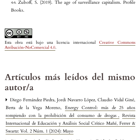
Zuboff, S. (2019). The age of surveillance capitalism. Profile
Books.
Esta obra está bajo una licencia internacional
Creative Commons
Atribución-NoComercial 4.0
.
Artículos más leídos del mismo
autor/a
Diego Fernández Piedra, Jordi Navarro López, Claudio Vidal Giné,
Berta de la Vega Moreno,
Energy Control: más de 25 años
rompiendo con la prohibición del consumo de drogas
,
Revista
Internacional de Educación y Análisis Social Crítico Mañé, Ferrer &
Swartz: Vol. 2 Núm. 1 (2024): Mayo