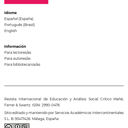
Idioma
Español (España)
Português (Brasil)
English
Información
Para lectores/as
Para autores/as
Para bibliotecarios/as
Revista Internacional de Educación y Análisis Social Crítico Mañé,
Ferrer & Swartz. ISSN: 2990-0476
Sitio editado y mantenido por Servicios Académicos Intercontinentales
S.L. B-93417426. Málaga, España.