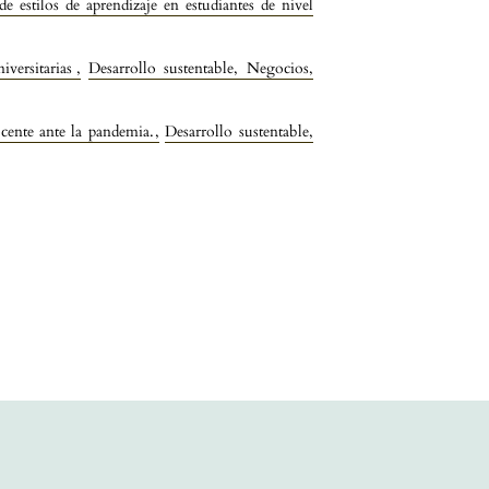
 de estilos de aprendizaje en estudiantes de nivel
iversitarias
,
Desarrollo sustentable, Negocios,
cente ante la pandemia.
,
Desarrollo sustentable,