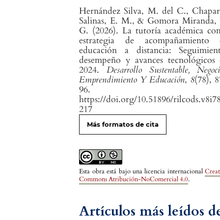
Hernández Silva, M. del C., Chapa
Salinas, E. M., & Gomora Miranda,
G. (2026). La tutoría académica c
estrategia de acompañamiento 
educación a distancia: Seguimient
desempeño y avances tecnológicos 
2024.
Desarrollo Sustentable, Negoci
Emprendimiento Y Educación
,
8
(78), 
96.
https://doi.org/10.51896/rilcods.v8i7
217
Más formatos de cita
Esta obra está bajo una licencia internacional
Creat
Commons Atribución-NoComercial 4.0
.
Artículos más leídos 