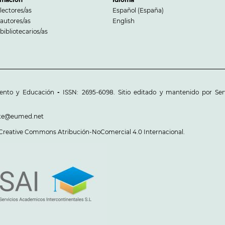
lectores/as
Español (España)
autores/as
English
bibliotecarios/as
iento y Educación
-
ISSN: 2695-6098. Sitio editado y mantenido por Serv
sette@eumed.net
 Creative Commons Atribución-NoComercial 4.0 Internacional
.