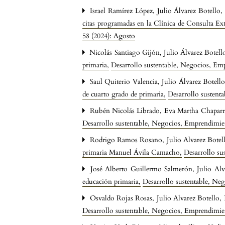
Israel Ramírez López, Julio Álvarez Botello
citas programadas en la Clínica de Consulta
58 (2024): Agosto
Nicolás Santiago Gijón, Julio Álvarez Botell
primaria
,
Desarrollo sustentable, Negocios, E
Saul Quiterio Valencia, Julio Álvarez Botell
de cuarto grado de primaria
,
Desarrollo sustent
Rubén Nicolás Librado, Eva Martha Chaparro 
Desarrollo sustentable, Negocios, Emprendimi
Rodrigo Ramos Rosano, Julio Alvarez Botell
primaria Manuel Ávila Camacho
,
Desarrollo su
José Alberto Guillermo Salmerón, Julio Alv
educación primaria
,
Desarrollo sustentable, Ne
Osvaldo Rojas Rosas, Julio Alvarez Botello,
Desarrollo sustentable, Negocios, Emprendimie