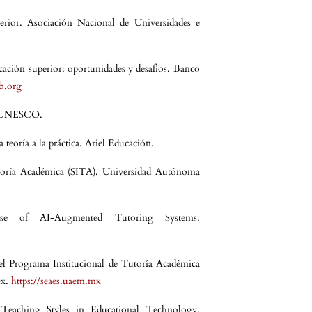
erior. Asociación Nacional de Universidades e
ducación superior: oportunidades y desafíos. Banco
b.org
o. UNESCO.
a teoría a la práctica. Ariel Educación.
utoría Académica (SITA). Universidad Autónoma
se of AI-Augmented Tutoring Systems.
l Programa Institucional de Tutoría Académica
éx.
https://seaes.uaem.mx
Teaching Styles in Educational Technology.