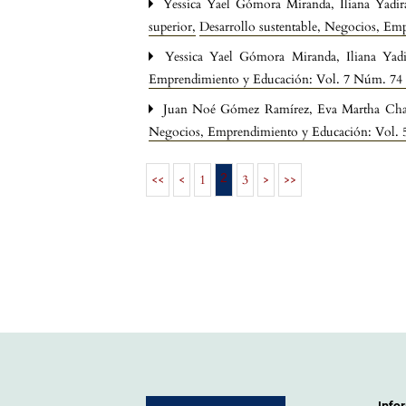
Yessica Yael Gómora Miranda, Iliana Yadi
superior
,
Desarrollo sustentable, Negocios, Em
Yessica Yael Gómora Miranda, Iliana Yad
Emprendimiento y Educación: Vol. 7 Núm. 74 
Juan Noé Gómez Ramírez, Eva Martha Chapar
Negocios, Emprendimiento y Educación: Vol. 5
2
<<
<
1
3
>
>>
Info