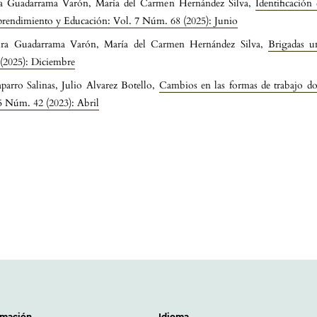
ra Guadarrama Varón, María del Carmen Hernández Silva,
Identificación
prendimiento y Educación: Vol. 7 Núm. 68 (2025): Junio
ira Guadarrama Varón, María del Carmen Hernández Silva,
Brigadas un
(2025): Diciembre
ro Salinas, Julio Alvarez Botello,
Cambios en las formas de trabajo do
 Núm. 42 (2023): Abril
rmación
Idioma