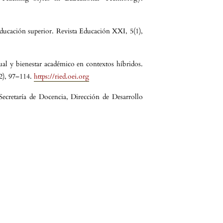
educación superior. Revista Educación XXI, 5(1),
ual y bienestar académico en contextos híbridos.
(2), 97–114.
https://ried.oei.org
cretaría de Docencia, Dirección de Desarrollo