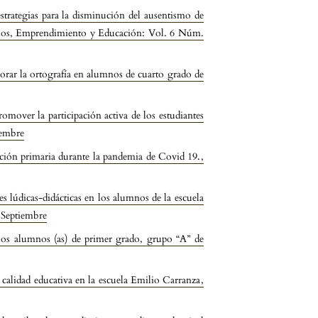
strategias para la disminución del ausentismo de
cios, Emprendimiento y Educación: Vol. 6 Núm.
ejorar la ortografía en alumnos de cuarto grado de
omover la participación activa de los estudiantes
iembre
ucación primaria durante la pandemia de Covid 19.
,
es lúdicas-didácticas en los alumnos de la escuela
 Septiembre
n los alumnos (as) de primer grado, grupo “A” de
a calidad educativa en la escuela Emilio Carranza
,