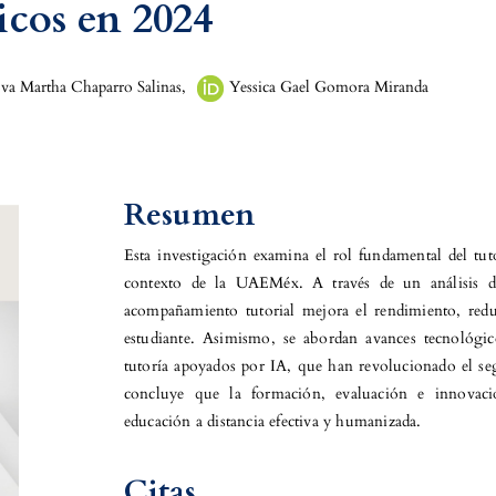
icos en 2024
va Martha Chaparro Salinas
,
Yessica Gael Gomora Miranda
Resumen
Esta investigación examina el rol fundamental del tut
contexto de la UAEMéx. A través de un análisis d
acompañamiento tutorial mejora el rendimiento, redu
estudiante. Asimismo, se abordan avances tecnológ
tutoría apoyados por IA, que han revolucionado el se
concluye que la formación, evaluación e innovaci
educación a distancia efectiva y humanizada.
Citas