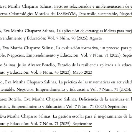
, Eva Martha Chaparro Salinas,
Factores relacionados e implementación de e
 Externa Odontológica Morelos del ISSEMYM
,
Desarrollo sustentable, Nego
o, Eva Martha Chaparro Salinas,
La aplicación de estrategias lúdicas para m
mprendimiento y Educación: Vol. 7 Núm. 70 (2025): Agosto
o, Eva Martha Chaparro Salinas,
La evaluación formativa, un proceso para pr
able, Negocios, Emprendimiento y Educación: Vol. 7 Núm. 71 (2025): Sept
Salinas, Julio Alvarez Botello,
Estudio de la resiliencia aplicada a la ed
ento y Educación: Vol. 5 Núm. 43 (2023): Mayo 2023
o, Eva Martha Chaparro Salinas,
La práctica de las matemáticas en actividad
stentable, Negocios, Emprendimiento y Educación: Vol. 7 Núm. 71 (2025):
arez Botello, Eva Martha Chaparro Salinas,
Deficiencia de la escritura e
gocios, Emprendimiento y Educación: Vol. 7 Núm. 71 (2025): Septiembre
 Eva Martha Chaparro Salinas,
La gestión escolar para el mejoramiento de l
nto y Educación: Vol. 7 Núm. 71 (2025): Septiembre