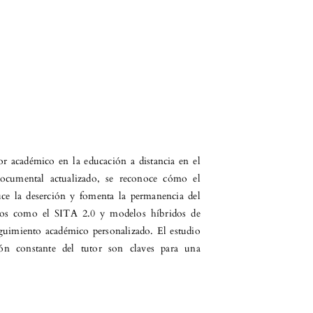
or académico en la educación a distancia en el
ocumental actualizado, se reconoce cómo el
ce la deserción y fomenta la permanencia del
icos como el SITA 2.0 y modelos híbridos de
guimiento académico personalizado. El estudio
ón constante del tutor son claves para una