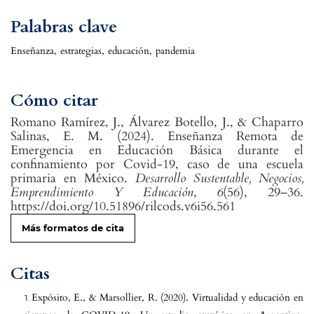
Palabras clave
Enseñanza
,
estrategias
,
educación
,
pandemia
Cómo citar
Romano Ramírez, J., Álvarez Botello, J., & Chaparro
Salinas, E. M. (2024). Enseñanza Remota de
Emergencia en Educación Básica durante el
confinamiento por Covid-19, caso de una escuela
primaria en México.
Desarrollo Sustentable, Negocios,
Emprendimiento Y Educación
,
6
(56), 29–36.
https://doi.org/10.51896/rilcods.v6i56.561
Más formatos de cita
Citas
Expósito, E., & Marsollier, R. (2020). Virtualidad y educación en