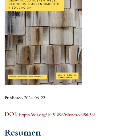
Publicado 2024-06-22
DOI:
https://doi.org/10.51896/rilcods.v6i56.561
Resumen