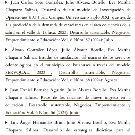
Juan Carlos Soto González, Julio Álvarez Botello, Eva Martha
Chaparro Salinas,
Desarrollo de un modelo de Investigación de
Operaciones (I.O.) para Campus Universitario Siglo XXI, que ayude
a la predicción de la demanda de estudiantes en el área de ciencias de la
salud en el valle de Toluca, 2023
,
Desarrollo sustentable, Negocios,
Emprendimiento y Educación: Vol. 6 Núm. 57 (2024): Julio
Álvaro González López, Julio Álvarez Botello, Eva Martha
Chaparro Salinas,
Estudio de satisfacción del usuario de los servicios
odontológicos en el municipio de Ixtlahuaca a través del modelo
SERVQUAL, 2023
,
Desarrollo sustentable, Negocios,
Emprendimiento y Educación: Vol. 6 Núm. 58 (2024): Agosto
Juan Daniel Bernabé Agustín, Julio Álvarez Botello, Eva Martha
Chaparro Salinas,
Retos de los docentes de nuevo ingreso en la
educación
,
Desarrollo sustentable, Negocios, Emprendimiento y
Educación: Vol. 6 Núm. 56 (2024): Junio
Luis Ángel Hernández Brito, Julio Álvarez Botello, Eva Martha
Chaparro Salinas,
Desarrollo de estrategias didácticas para el