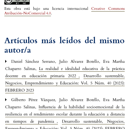
Esta obra está bajo una licencia internacional
Creative Commons
Atribución-NoComercial 4.0
.
Artículos más leídos del mismo
autor/a
Daniel Sánchez Serrano, Julio Alvarez Botello, Eva Martha
Chaparro Salinas,
La realidad e idealidad educativa de la práctica
docente en educación primaria 2022
,
Desarrollo sustentable,
Negocios, Emprendimiento y Educación: Vol. 5 Núm. 40 (2023):
FEBRERO 2023
Gilberto Pérez Vázquez, Julio Alvarez Botello, Eva Martha
Chaparro Salinas,
Influencia de la habilidad socioemocional de la
resiliencia en el rendimiento escolar durante la educación a distancia
en tiempos de pandemia
,
Desarrollo sustentable, Negocios,
Emprendimiento y Educación: Vol. 5 Núm. 40 (2023): FEBRERO