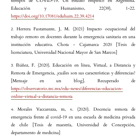
tiempos de COVID-19. Un estudio empírico en Argentina.
Educación y Humanismo, 22(39), 1-22.
https://doi.org/10.17081/eduhum.22.39.4214
Herrera Fustamante, J, M. (2021) Impacto ocupacional del
trabajo remoto en docentes durante la emergencia sanitaria en una
institución educativa. Chota - Cajamarca 2020 [Tesis de
licenciatura, Universidad Nacional Mayor de San Marcos]
Ibáñez, F. (2020). Educación en línea, Virtual, a Distancia y
Remota de Emergencia, ¿cuáles son sus características y diferencias?
[Mensaje en un blog]. Recuperado de
https://observatorio.tec.mx/edu-news/diferencias-educacion-
online-virtual-a-distancia-remota
Morales Vaccarezza, m, v. (2020). Docencia remota de
emergencia frente al covid-19 en una escuela de medicina privada
de chile [Tesis de maestría, Universidad de Concepción,
departamento de medicina]