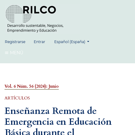
##plugins.themes.healthSciences.language.
Registrarse
Entrar
Español (España)
MENÚ
Vol. 6 Núm. 56 (2024): Junio
ARTÍCULOS
Enseñanza Remota de
Emergencia en Educación
Básica durante el