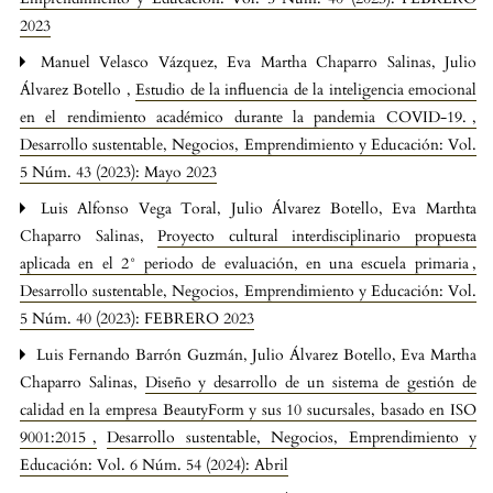
2023
Manuel Velasco Vázquez, Eva Martha Chaparro Salinas, Julio
Álvarez Botello ,
Estudio de la influencia de la inteligencia emocional
en el rendimiento académico durante la pandemia COVID-19.
,
Desarrollo sustentable, Negocios, Emprendimiento y Educación: Vol.
5 Núm. 43 (2023): Mayo 2023
Luis Alfonso Vega Toral, Julio Álvarez Botello, Eva Marthta
Chaparro Salinas,
Proyecto cultural interdisciplinario propuesta
aplicada en el 2° periodo de evaluación, en una escuela primaria
,
Desarrollo sustentable, Negocios, Emprendimiento y Educación: Vol.
5 Núm. 40 (2023): FEBRERO 2023
Luis Fernando Barrón Guzmán, Julio Álvarez Botello, Eva Martha
Chaparro Salinas,
Diseño y desarrollo de un sistema de gestión de
calidad en la empresa BeautyForm y sus 10 sucursales, basado en ISO
9001:2015
,
Desarrollo sustentable, Negocios, Emprendimiento y
Educación: Vol. 6 Núm. 54 (2024): Abril