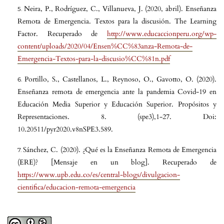
Neira, P., Rodríguez, C., Villanueva, J. (2020, abril). Enseñanza
Remota de Emergencia. Textos para la discusión. The Learning
Factor. Recuperado de
http://www.educaccionperu.org/wp-
content/uploads/2020/04/Ensen%CC%83anza-Remota-de-
Emergencia-Textos-para-la-discusio%CC%81n.pdf
Portillo, S., Castellanos, L., Reynoso, O., Gavotto, O. (2020).
Enseñanza remota de emergencia ante la pandemia Covid-19 en
Educación Media Superior y Educación Superior. Propósitos y
Representaciones. 8. (spe3),1-27. Doi:
10.20511/pyr2020.v8nSPE3.589.
Sánchez, C. (2020). ¿Qué es la Enseñanza Remota de Emergencia
(ERE)? [Mensaje en un blog]. Recuperado de
https://www.upb.edu.co/es/central-blogs/divulgacion-
cientifica/educacion-remota-emergencia