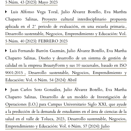
5 Núm. 43 (2023): Mayo 2023
Luis Alfonso Vega Toral, Julio Álvarez Botello, Eva Marthta
Chaparro Salinas,
Proyecto cultural interdisciplinario propuesta
aplicada en el 2° periodo de evaluación, en una escuela primaria
,
Desarrollo sustentable, Negocios, Emprendimiento y Educación: Vol.
5 Núm. 40 (2023): FEBRERO 2023
Luis Fernando Barrón Guzmán, Julio Álvarez Botello, Eva Martha
Chaparro Salinas,
Diseño y desarrollo de un sistema de gestión de
calidad en la empresa BeautyForm y sus 10 sucursales, basado en ISO
9001:2015
,
Desarrollo sustentable, Negocios, Emprendimiento y
Educación: Vol. 6 Núm. 54 (2024): Abril
Juan Carlos Soto González, Julio Álvarez Botello, Eva Martha
Chaparro Salinas,
Desarrollo de un modelo de Investigación de
Operaciones (I.O.) para Campus Universitario Siglo XXI, que ayude
a la predicción de la demanda de estudiantes en el área de ciencias de la
salud en el valle de Toluca, 2023
,
Desarrollo sustentable, Negocios,
Emprendimiento y Educación: Vol. 6 Núm. 57 (2024): Julio