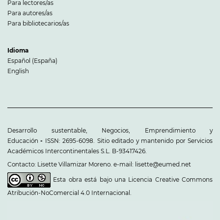
Para lectores/as
Para autores/as
Para bibliotecarios/as
Idioma
Español (España)
English
Desarrollo sustentable, Negocios, Emprendimiento y
Educación
-
ISSN: 2695-6098. Sitio editado y mantenido por Servicios
Académicos Intercontinentales S.L. B-93417426.
Contacto: Lisette Villamizar Moreno. e-mail: lisette@eumed.net
Esta obra está bajo una
Licencia Creative Commons
Atribución-NoComercial 4.0 Internacional
.