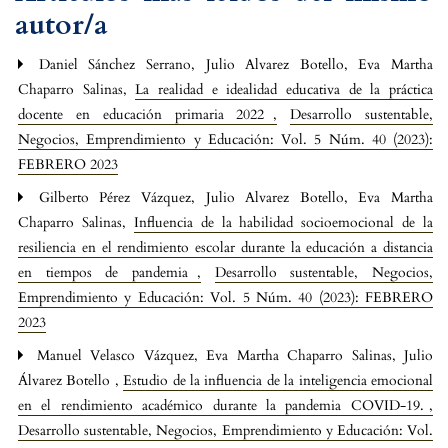
autor/a
Daniel Sánchez Serrano, Julio Alvarez Botello, Eva Martha
Chaparro Salinas,
La realidad e idealidad educativa de la práctica
docente en educación primaria 2022
,
Desarrollo sustentable,
Negocios, Emprendimiento y Educación: Vol. 5 Núm. 40 (2023):
FEBRERO 2023
Gilberto Pérez Vázquez, Julio Alvarez Botello, Eva Martha
Chaparro Salinas,
Influencia de la habilidad socioemocional de la
resiliencia en el rendimiento escolar durante la educación a distancia
en tiempos de pandemia
,
Desarrollo sustentable, Negocios,
Emprendimiento y Educación: Vol. 5 Núm. 40 (2023): FEBRERO
2023
Manuel Velasco Vázquez, Eva Martha Chaparro Salinas, Julio
Álvarez Botello ,
Estudio de la influencia de la inteligencia emocional
en el rendimiento académico durante la pandemia COVID-19.
,
Desarrollo sustentable, Negocios, Emprendimiento y Educación: Vol.