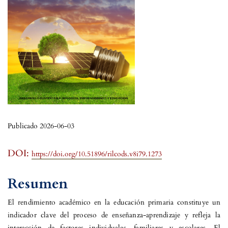
Publicado 2026-06-03
DOI:
https://doi.org/10.51896/rilcods.v8i79.1273
Resumen
El rendimiento académico en la educación primaria constituye un
indicador clave del proceso de enseñanza-aprendizaje y refleja la
interacción de factores individuales, familiares y escolares. El