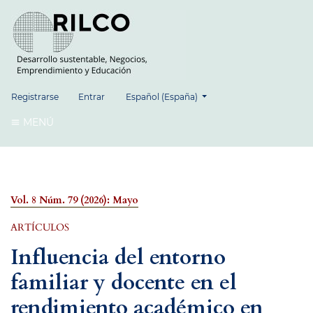
##plugins.themes.healthSciences.language.
Registrarse
Entrar
Español (España)
MENÚ
Vol. 8 Núm. 79 (2026): Mayo
ARTÍCULOS
Influencia del entorno
familiar y docente en el
rendimiento académico en