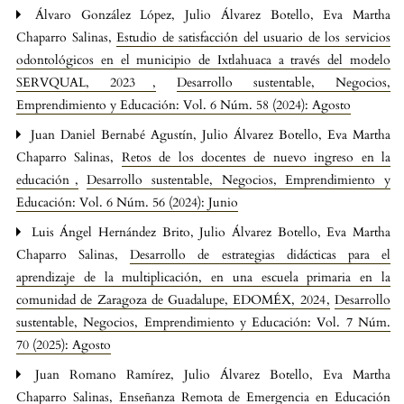
Álvaro González López, Julio Álvarez Botello, Eva Martha
Chaparro Salinas,
Estudio de satisfacción del usuario de los servicios
odontológicos en el municipio de Ixtlahuaca a través del modelo
SERVQUAL, 2023
,
Desarrollo sustentable, Negocios,
Emprendimiento y Educación: Vol. 6 Núm. 58 (2024): Agosto
Juan Daniel Bernabé Agustín, Julio Álvarez Botello, Eva Martha
Chaparro Salinas,
Retos de los docentes de nuevo ingreso en la
educación
,
Desarrollo sustentable, Negocios, Emprendimiento y
Educación: Vol. 6 Núm. 56 (2024): Junio
Luis Ángel Hernández Brito, Julio Álvarez Botello, Eva Martha
Chaparro Salinas,
Desarrollo de estrategias didácticas para el
aprendizaje de la multiplicación, en una escuela primaria en la
comunidad de Zaragoza de Guadalupe, EDOMÉX, 2024
,
Desarrollo
sustentable, Negocios, Emprendimiento y Educación: Vol. 7 Núm.
70 (2025): Agosto
Juan Romano Ramírez, Julio Álvarez Botello, Eva Martha
Chaparro Salinas,
Enseñanza Remota de Emergencia en Educación